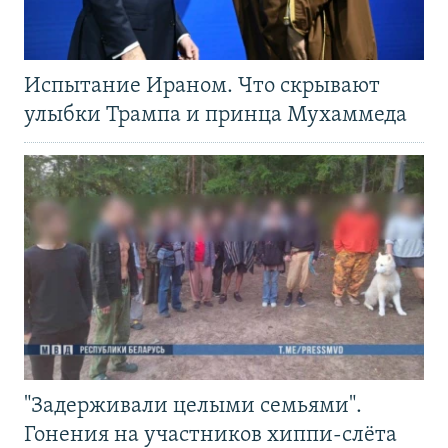
Испытание Ираном. Что скрывают
улыбки Трампа и принца Мухаммеда
"Задерживали целыми семьями".
Гонения на участников хиппи-слёта