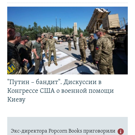
"Путин – бандит". Дискуссии в
Конгрессе США о военной помощи
Киеву