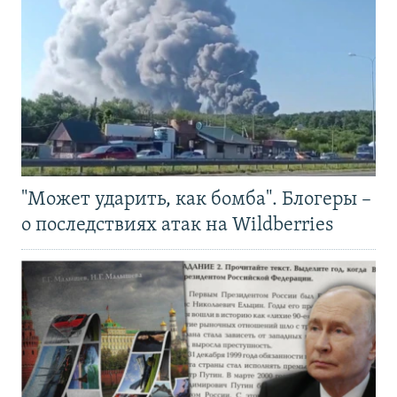
"Может ударить, как бомба". Блогеры –
о последствиях атак на Wildberries