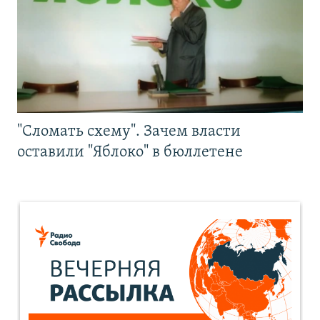
"Сломать схему". Зачем власти
оставили "Яблоко" в бюллетене