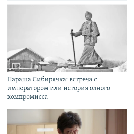
Параша Сибирячка: встреча с
императором или история одного
компромисса