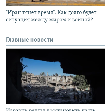
"Иран тянет время". Как долго будет
ситуация между миром и войной?
Главные новости
Израиль решил восстановить часть