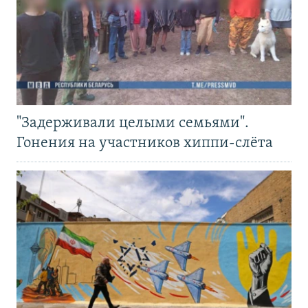
"Задерживали целыми семьями".
Гонения на участников хиппи-слёта