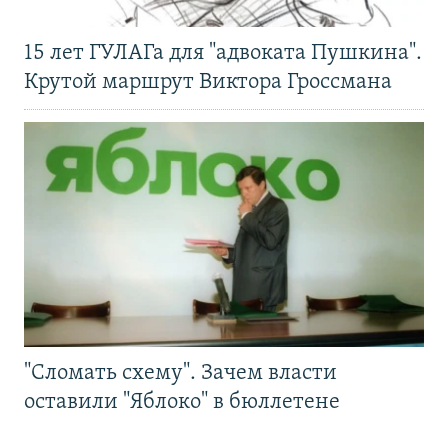
15 лет ГУЛАГа для "адвоката Пушкина".
Крутой маршрут Виктора Гроссмана
"Сломать схему". Зачем власти
оставили "Яблоко" в бюллетене