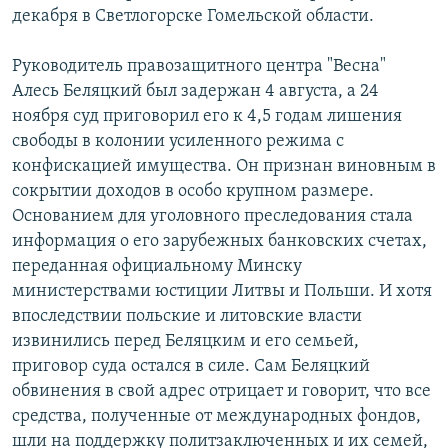
декабря в Светлогорске Гомельской области.
Руководитель правозащитного центра "Весна"
Алесь Беляцкий был задержан 4 августа, а 24
ноября суд приговорил его к 4,5 годам лишения
свободы в колонии усиленного режима с
конфискацией имущества. Он признан виновным в
сокрытии доходов в особо крупном размере.
Основанием для уголовного преследования стала
информация о его зарубежных банковских счетах,
переданная официальному Минску
министерствами юстиции Литвы и Польши. И хотя
впоследствии польские и литовские власти
извинились перед Беляцким и его семьей,
приговор суда остался в силе. Сам Беляцкий
обвинения в свой адрес отрицает и говорит, что все
средства, полученные от международных фондов,
шли на поддержку политзаключенных и их семей,