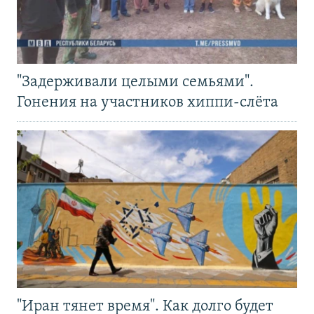
"Задерживали целыми семьями".
Гонения на участников хиппи-слёта
"Иран тянет время". Как долго будет