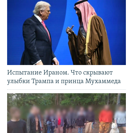
Испытание Ираном. Что скрывают
улыбки Трампа и принца Мухаммеда