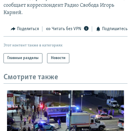
сообщает корреспондент Радио Свобода Игорь
Карней.
Поделиться
Читать без VPN
Подпишитесь
Этот контент также в категориях
Главные разделы
Новости
Смотрите также