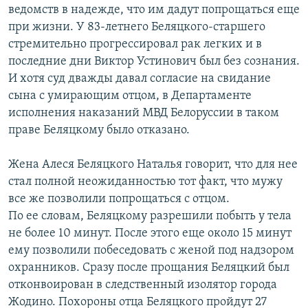
ведомств в надежде, что им дадут попрощаться еще
при жизни. У 83-летнего Беляцкого-старшего
стремительно прогрессировал рак легких и в
последние дни Виктор Устинович был без сознания.
И хотя суд дважды давал согласие на свидание
сына с умирающим отцом, в Департаменте
исполнения наказаний МВД Белоруссии в таком
праве Беляцкому было отказано.
Жена Алеся Беляцкого Наталья говорит, что для нее
стал полной неожиданностью тот факт, что мужу
все же позволили попрощаться с отцом.
По ее словам, Беляцкому разрешили побыть у тела
не более 10 минут. После этого еще около 15 минут
ему позволили побеседовать с женой под надзором
охранников. Сразу после прощания Беляцкий был
отконвоирован в следственный изолятор города
Жодино. Похороны отца Беляцкого пройдут 27