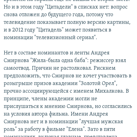
Но и в этом году "Цитадели" в списках нет: вопрос
снова отложен до будущего года, потому что
телевидение показывает полную версию картины,
и в 2012 году "Цитадель" может появиться в
номинации "телевизионный сериал".
Нет в составе номинантов и ленты Андрея
Смирнова "Жила-была одна баба": режиссер взял
самоотвод. Причин не растолковал. Рискнем
предположить, что Смирнов не хочет участвовать в
розыгрыше призов академии "Золотой Орел",
прочно ассоциирующейся с именем Михалкова. В
принципе, члены академии могли не
прислушаться к мнению Смирнова, но согласились
на условия автора фильма. Имени Андрея
Смирнова нет и в номинации "лучшая мужская
роль" за работу в фильме "Елена". Зато в пяти