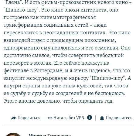
"Елена". И есть фильм-провозвестник нового кино –
"Шапито-шоу". Это кино эпохи интернета, оно
построено как кинематографическая
трансформация социальных сетей – люди
пересекаются в неожиданных контактах. Это кино
взаимодействует с предыдущим поколением,
одновременно ему поклоняясь и его осмеивая. Оно
достаточно смелое, чтобы совершить небольшой
переворот в мозгах. Его сейчас покажут на
фестивале в Роттердаме, и я очень надеюсь, что это
запустит международную карьеру "Шапито-шоу". А
внутри страны она уже стала культовой, так что за
ее судьбу и судьбу ее создателей я не беспокоюсь.
Этого вполне довольно, чтобы оправдать год.
Поделиться
Читать без VPN
Подпишитесь