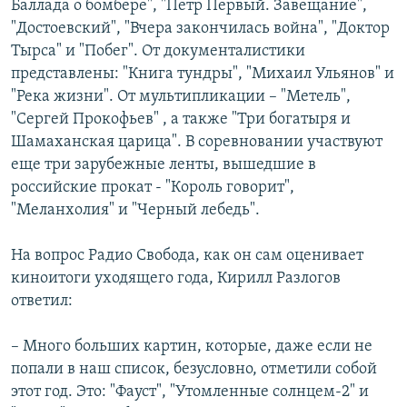
Баллада о бомбере", "Петр Первый. Завещание",
"Достоевский", "Вчера закончилась война", "Доктор
Тырса" и "Побег". От документалистики
представлены: "Книга тундры", "Михаил Ульянов" и
"Река жизни". От мультипликации – "Метель",
"Сергей Прокофьев" , а также "Три богатыря и
Шамаханская царица". В соревновании участвуют
еще три зарубежные ленты, вышедшие в
российские прокат - "Король говорит",
"Меланхолия" и "Черный лебедь".
На вопрос Радио Свобода, как он сам оценивает
киноитоги уходящего года, Кирилл Разлогов
ответил:
– Много больших картин, которые, даже если не
попали в наш список, безусловно, отметили собой
этот год. Это: "Фауст", "Утомленные солнцем-2" и