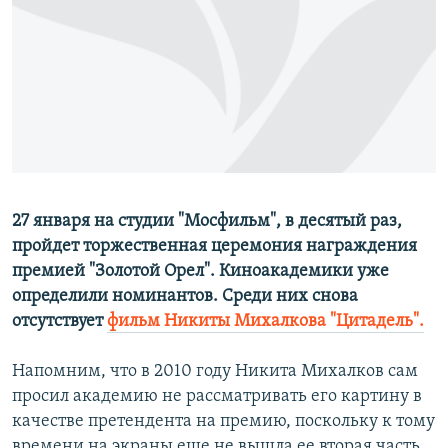
РАСПИСАНИЕ ВЕЩАНИЯ
ПОДПИШИТЕСЬ НА РАССЫЛКУ
СОЦИАЛЬНЫЕ СЕТИ
27 января на студии "Мосфильм", в десятый раз,
Все сайты РСЕ/РС
пройдет торжественная церемония награждения
премией "Золотой Орел". Киноакадемики уже
определили номинантов. Среди них снова
отсутствует
фильм Никиты Михалкова "Цитадель".
Напомним, что в 2010 году Никита Михалков сам
просил академию не рассматривать его картину в
качестве претендента на премию, поскольку к тому
времени на экраны еще не вышла ее вторая часть.