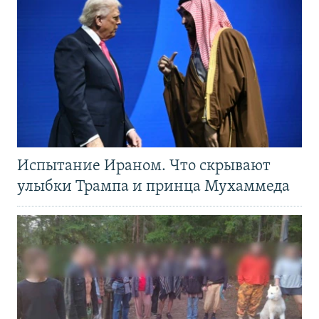
Испытание Ираном. Что скрывают
улыбки Трампа и принца Мухаммеда