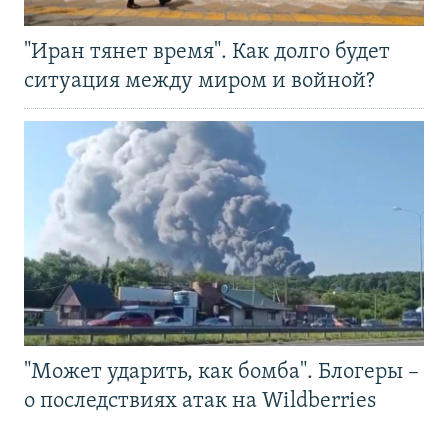
"Иран тянет время". Как долго будет
ситуация между миром и войной?
"Может ударить, как бомба". Блогеры –
о последствиях атак на Wildberries