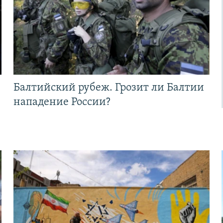
Балтийский рубеж. Грозит ли Балтии
нападение России?