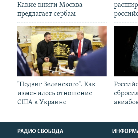
Какие книги Москва
расшир
предлагает сербам
россий
"Подвиг Зеленского". Как
Россий
изменилось отношение
сброси
США к Украине
авиабо
РАДИО СВОБОДА
ИНФОРМ