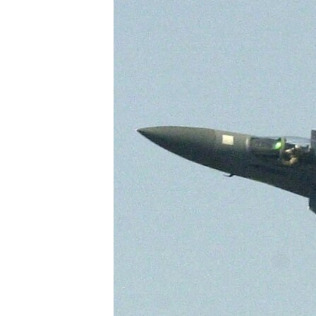
РАСПИСАНИЕ ВЕЩАНИЯ
ПОДПИШИТЕСЬ НА РАССЫЛКУ