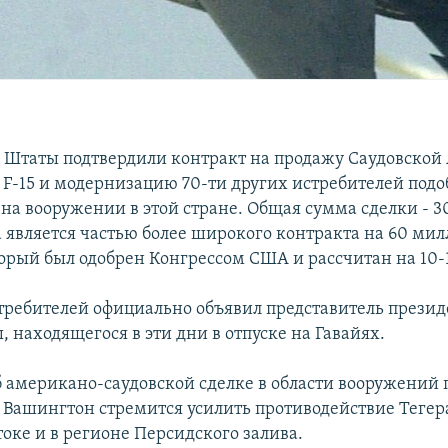
Штаты подтвердили контракт на продажу Саудовской 
 F-15 и модернизацию 70-ти других истребителей подо
на вооружении в этой стране. Общая сумма сделки - 
а является частью более широкого контракта на 60 ми
торый был одобрен Конгрессом США и рассчитан на 10-1
требителей официально объявил представитель прези
 находящегося в эти дни в отпуске на Гавайях.
 американо-саудовской сделке в области вооружений 
а Вашингтон стремится усилить противодействие Тегер
оке и в регионе Персидского залива.