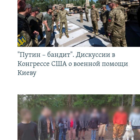
"Путин – бандит". Дискуссии в
Конгрессе США о военной помощи
Киеву