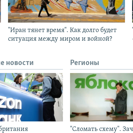
"Иран тянет время". Как долго будет
ситуация между миром и войной?
е новости
Регионы
британия
"Сломать схему". За