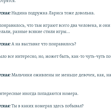
отрятся.
тская:
Надина подружка Лариса тоже довольна.
онравилось, что там играют всего два человека, и они
елали, разные всякие стили игры...
ская:
А на выставке что понравилось?
ыло все интересно, но, может быть, как-то чуть-чуть п
тская:
Мальчики оживлены не меньше девочек, как, н
нтересные иногда попадаются номера.
тская:
Ты в каких номерах здесь побывал?