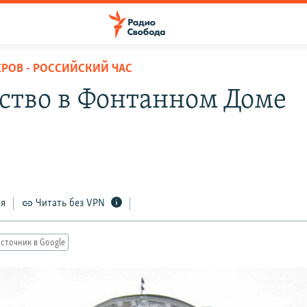
ЕРОВ - РОССИЙСКИЙ ЧАС
ство в Фонтанном Доме
ся
Читать без VPN
сточник в Google