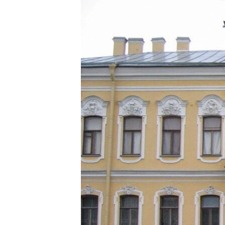
РАСПИСАНИЕ ВЕЩАНИЯ
ПОДПИШИТЕСЬ НА РАССЫЛКУ