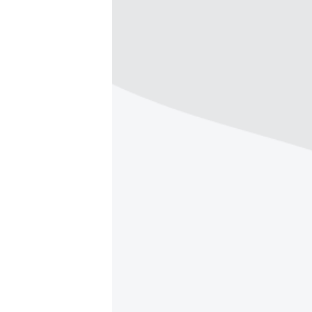
РАСПИСАНИЕ ВЕЩАНИЯ
ПОДПИШИТЕСЬ НА РАССЫЛКУ