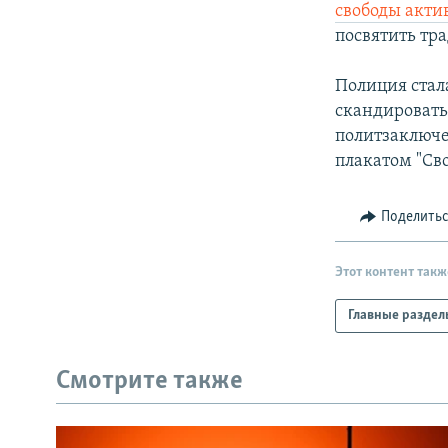
свободы акти
посвятить тр
Полиция стал
скандировать 
политзаключен
плакатом "Св
Поделить
Этот контент такж
Главные раздел
Смотрите также