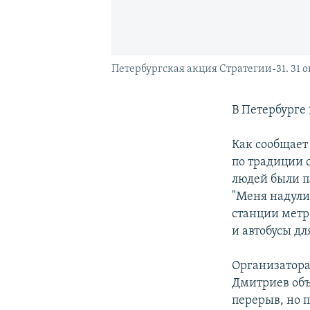
Петербургская акция Стратегии-31. 31 ок
В Петербурге
Как сообщает 
по традиции 
людей были п
"Меня надули"
станции метр
и автобусы д
Организатора
Дмитриев объ
перерыв, но п