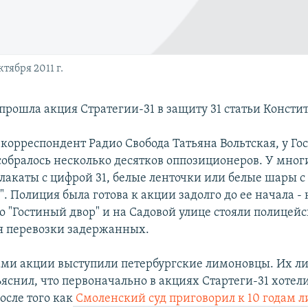
тября 2011 г.
 прошла акция Стратегии-31 в защиту 31 статьи Консти
корреспондент Радио Свобода Татьяна Вольтская, у Го
собралось несколько десятков оппозиционеров. У мно
лакаты с цифрой 31, белые ленточки или белые шары 
. Полиция была готова к акции задолго до ее начала -
о "Гостиный двор" и на Садовой улице стояли полице
ля перевозки задержанных.
ми акции выступили петербургские лимоновцы. Их л
яснил, что первоначально в акциях Стартеги-31 хотели
осле того как
Смоленский суд приговорил к 10 годам 