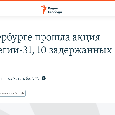
ербурге прошла акция
егии-31, 10 задержанных
ся
Читать без VPN
сточник в Google