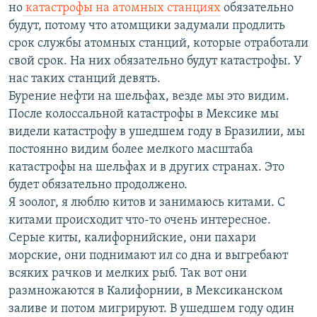
но
катастрофы на атомных станциях
обязательно
будут, потому что атомщики задумали продлить
срок службы атомных станций, которые отработали
свой срок. На них обязательно будут катастрофы. У
нас таких станций девять.
Бурение нефти на шельфах, везде мы это видим.
После колоссальной катастрофы в Мексике мы
видели катастрофу в ушедшем году в Бразилии, мы
постоянно видим более мелкого масштаба
катастрофы на шельфах и в других странах. Это
будет обязательно продолжено.
Я зоолог, я люблю китов и занимаюсь китами. С
китами происходит что-то очень интересное.
Серые киты, калифорнийские, они пахари
морские, они поднимают ил со дна и выгребают
всяких рачков и мелких рыб. Так вот они
размножаются в Калифорнии, в Мексиканском
заливе и потом мигрируют. В ушедшем году один