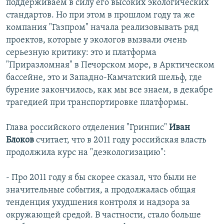
поддерживаем в силу его высоких экологических
стандартов. Но при этом в прошлом году та же
компания "Газпром" начала реализовывать ряд
проектов, которые у экологов вызвали очень
серьезную критику: это и платформа
"Приразломная" в Печорском море, в Арктическом
бассейне, это и Западно-Камчатский шельф, где
бурение закончилось, как мы все знаем, в декабре
трагедией при транспортировке платформы.
Глава российского отделения "Гринпис"
Иван
Блоков
считает, что в 2011 году российская власть
продолжила курс на "деэкологизацию":
- Про 2011 году я бы скорее сказал, что были не
значительные события, а продолжалась общая
тенденция ухудшения контроля и надзора за
окружающей средой. В частности, стало больше