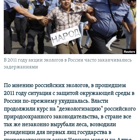
РАСПИСАНИЕ ВЕЩАНИЯ
ПОДПИШИТЕСЬ НА РАССЫЛКУ
СОЦИАЛЬНЫЕ СЕТИ
В 2011 году акции экологов в России часто заканчивались
задержаниями
Все сайты РСЕ/РС
По мнению российских экологов, в прошедшем
2011 году ситуация с защитой окружающей среды в
России по-прежнему ухудшалась. Власти
продолжили курс на "деэкологизацию" российского
природоохранного законодательства, в стране все
так же незаконно вырубали леса, возводили
резиденции для первых лиц государства в