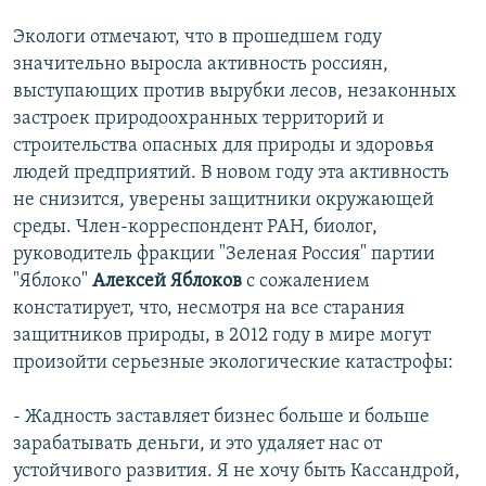
Экологи отмечают, что в прошедшем году
значительно выросла активность россиян,
выступающих против вырубки лесов, незаконных
застроек природоохранных территорий и
строительства опасных для природы и здоровья
людей предприятий. В новом году эта активность
не снизится, уверены защитники окружающей
среды. Член-корреспондент РАН, биолог,
руководитель фракции "Зеленая Россия" партии
"Яблоко"
Алексей Яблоков
с сожалением
констатирует, что, несмотря на все старания
защитников природы, в 2012 году в мире могут
произойти серьезные экологические катастрофы:
- Жадность заставляет бизнес больше и больше
зарабатывать деньги, и это удаляет нас от
устойчивого развития. Я не хочу быть Кассандрой,