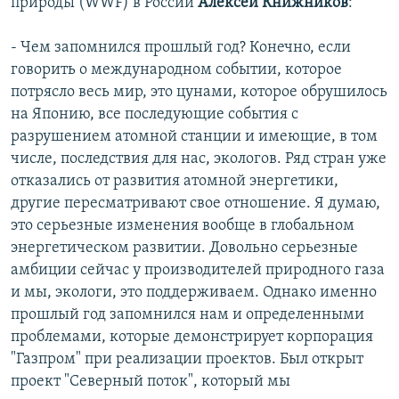
природы (WWF) в России
Алексей Книжников
:
- Чем запомнился прошлый год? Конечно, если
говорить о международном событии, которое
потрясло весь мир, это цунами, которое обрушилось
на Японию, все последующие события с
разрушением атомной станции и имеющие, в том
числе, последствия для нас, экологов. Ряд стран уже
отказались от развития атомной энергетики,
другие пересматривают свое отношение. Я думаю,
это серьезные изменения вообще в глобальном
энергетическом развитии. Довольно серьезные
амбиции сейчас у производителей природного газа
и мы, экологи, это поддерживаем. Однако именно
прошлый год запомнился нам и определенными
проблемами, которые демонстрирует корпорация
"Газпром" при реализации проектов. Был открыт
проект "Северный поток", который мы