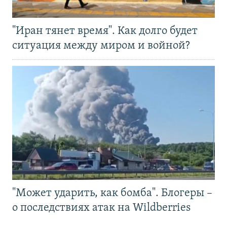
"Иран тянет время". Как долго будет
ситуация между миром и войной?
"Может ударить, как бомба". Блогеры –
о последствиях атак на Wildberries