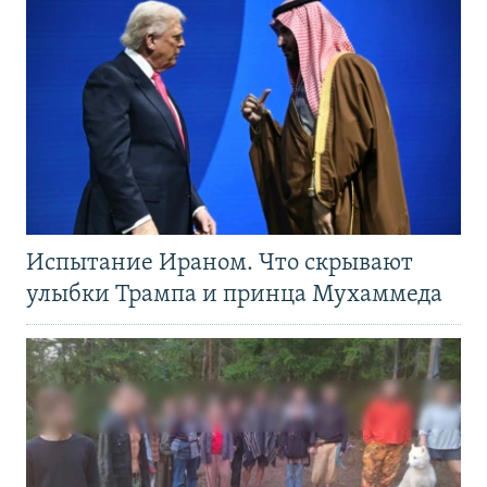
Испытание Ираном. Что скрывают
улыбки Трампа и принца Мухаммеда