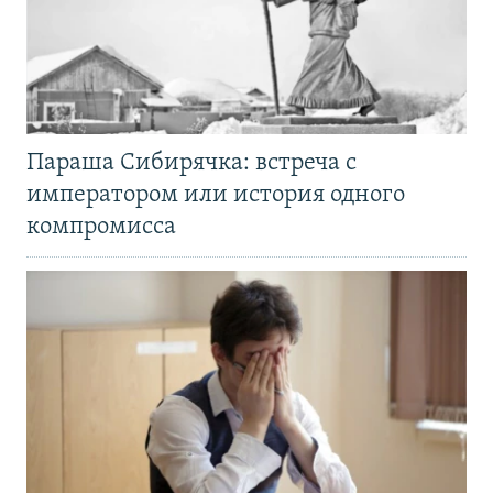
Параша Сибирячка: встреча с
императором или история одного
компромисса