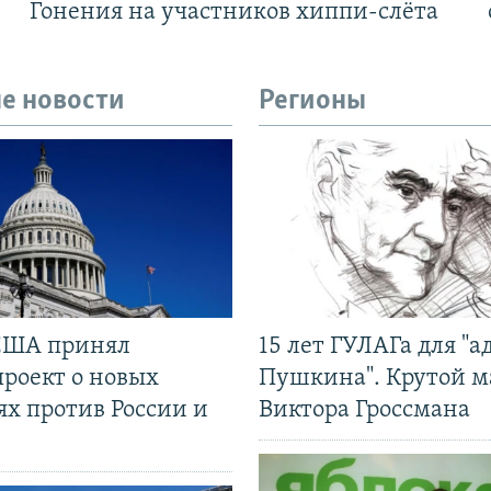
Гонения на участников хиппи-слёта
е новости
Регионы
США принял
15 лет ГУЛАГа для "а
проект о новых
Пушкина". Крутой 
ях против России и
Виктора Гроссмана