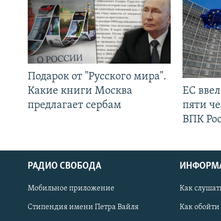
Подарок от "Русского мира".
Какие книги Москва
ЕС вве
предлагает сербам
пяти че
ВПК Ро
РАДИО СВОБОДА
ИНФОРМ
Мобильное приложение
Как слушат
СОЦИАЛЬНЫЕ СЕТИ
Стипендия имени Петра Вайля
Как обойти