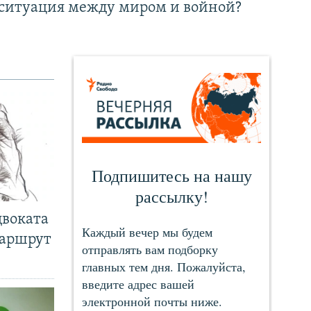
ситуация между миром и войной?
двоката
маршрут