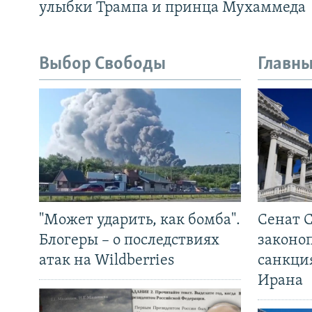
улыбки Трампа и принца Мухаммеда
Выбор Свободы
Главны
"Может ударить, как бомба".
Сенат 
Блогеры – о последствиях
законо
атак на Wildberries
санкци
Ирана