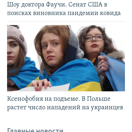
Шоу доктора Фаучи. Сенат США в
поисках виновника пандемии ковида
Ксенофобия на подъеме. В Польше
растет число нападений на украинцев
Главные новости