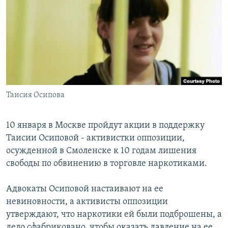
РАСПИСАНИЕ ВЕЩАНИЯ
ПОДПИШИТЕСЬ НА РАССЫЛКУ
СОЦИАЛЬНЫЕ СЕТИ
Таисия Осипова
Все сайты РСЕ/РС
10 января в Москве пройдут акции в поддержку
Таисии Осиповой - активистки оппозиции,
осужденной в Смоленске к 10 годам лишения
свободы по обвинению в торговле наркотиками.
Адвокаты Осиповой настаивают на ее
невиновности, а активисты оппозиции
утверждают, что наркотики ей были подброшены, а
дело сфабриковано, чтобы оказать давление на ее