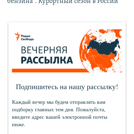
бензина". Курортный сезон в России