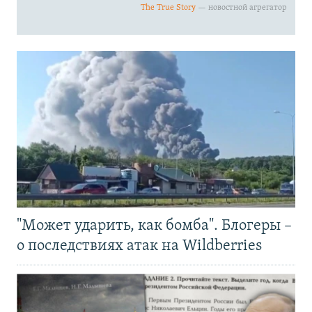
"Может ударить, как бомба". Блогеры –
о последствиях атак на Wildberries