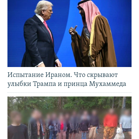
Испытание Ираном. Что скрывают
улыбки Трампа и принца Мухаммеда