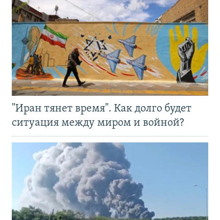
"Иран тянет время". Как долго будет
ситуация между миром и войной?