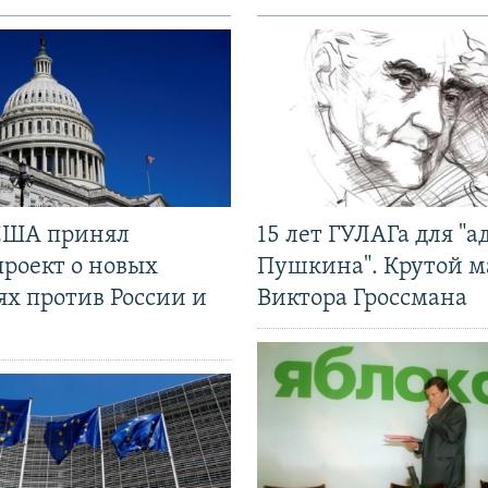
США принял
15 лет ГУЛАГа для "а
проект о новых
Пушкина". Крутой 
ях против России и
Виктора Гроссмана