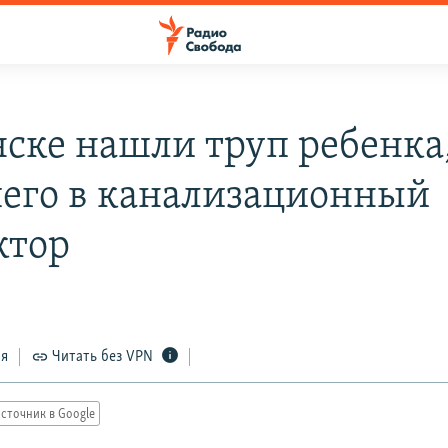
нске нашли труп ребенка
его в канализационный
ктор
ся
Читать без VPN
сточник в Google