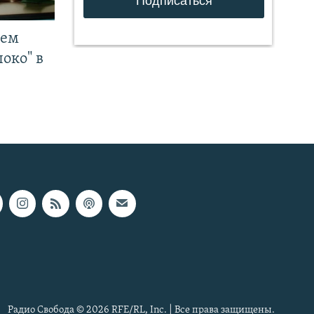
чем
око" в
Радио Свобода © 2026 RFE/RL, Inc. | Все права защищены.