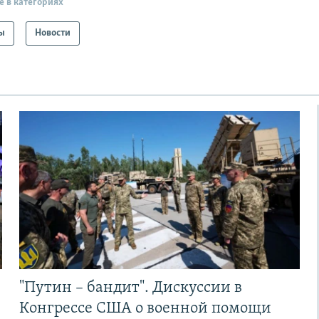
е в категориях
ы
Новости
"Путин – бандит". Дискуссии в
Конгрессе США о военной помощи