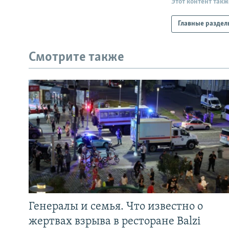
Этот контент такж
Главные раздел
Смотрите также
Генералы и семья. Что известно о
жертвах взрыва в ресторане Balzi