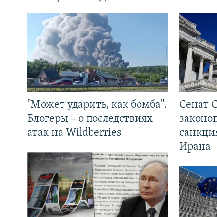
"Может ударить, как бомба".
Сенат 
Блогеры – о последствиях
законо
атак на Wildberries
санкци
Ирана