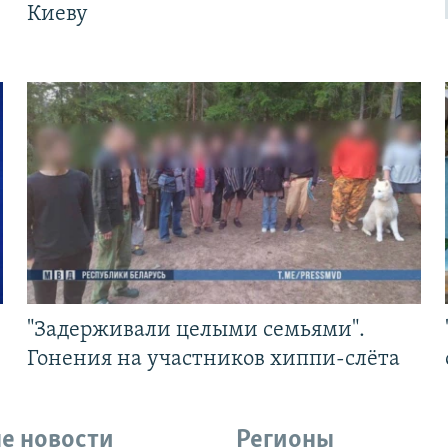
Киеву
"Задерживали целыми семьями".
Гонения на участников хиппи-слёта
е новости
Регионы