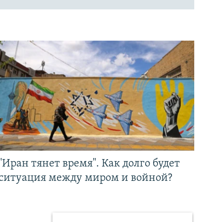
"Иран тянет время". Как долго будет
ситуация между миром и войной?