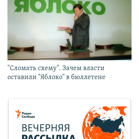
"Сломать схему". Зачем власти
оставили "Яблоко" в бюллетене