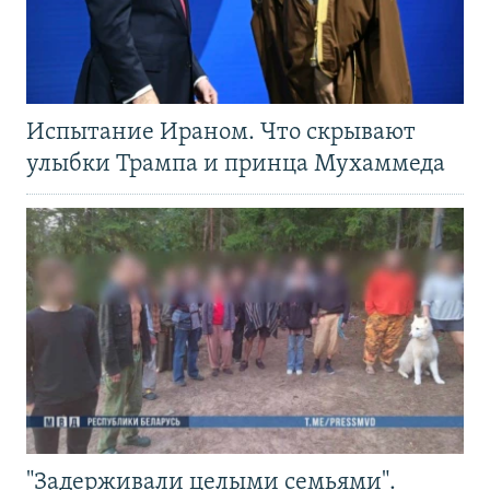
Испытание Ираном. Что скрывают
улыбки Трампа и принца Мухаммеда
"Задерживали целыми семьями".