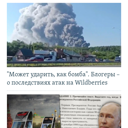
"Может ударить, как бомба". Блогеры –
о последствиях атак на Wildberries