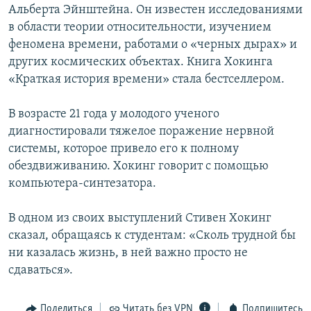
Альберта Эйнштейна. Он известен исследованиями
в области теории относительности, изучением
феномена времени, работами о «черных дырах» и
других космических объектах. Книга Хокинга
«Краткая история времени» стала бестселлером.
В возрасте 21 года у молодого ученого
диагностировали тяжелое поражение нервной
системы, которое привело его к полному
обездвиживанию. Хокинг говорит с помощью
компьютера-синтезатора.
В одном из своих выступлений Стивен Хокинг
сказал, обращаясь к студентам: «Сколь трудной бы
ни казалась жизнь, в ней важно просто не
сдаваться».
Поделиться
Читать без VPN
Подпишитесь