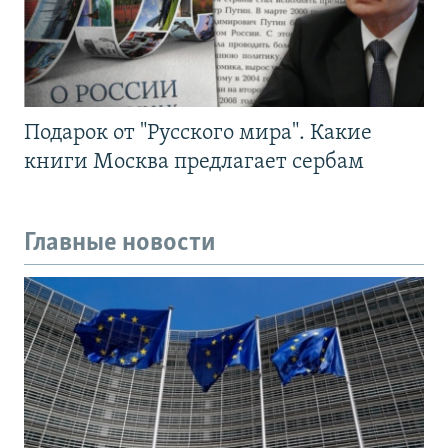
Подарок от "Русского мира". Какие
книги Москва предлагает сербам
Главные новости