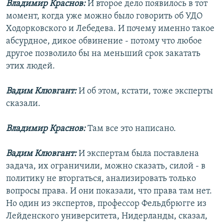
Владимир Краснов:
И второе дело появилось в тот
момент, когда уже можно было говорить об УДО
Ходорковского и Лебедева. И почему именно такое
абсурдное, дикое обвинение - потому что любое
другое позволило бы на меньший срок закатать
этих людей.
Вадим Клювгант:
И об этом, кстати, тоже эксперты
сказали.
Владимир Краснов:
Там все это написано.
Вадим Клювгант:
И экспертам была поставлена
задача, их ограничили, можно сказать, силой - в
политику не вторгаться, анализировать только
вопросы права. И они показали, что права там нет.
Но один из экспертов, профессор Фельдбрюгге из
Лейденского университета, Нидерланды, сказал,