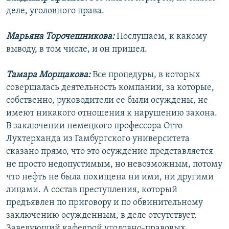
деле, уголовного права.
Марьяна Торочешникова:
Послушаем, к какому
выводу, в том числе, и он пришел.
Тамара Морщакова:
Все процедуры, в которых
совершалась деятельность компании, за которые,
собственно, руководители ее были осуждены, не
имеют никакого отношения к нарушению закона.
В заключении немецкого профессора Отто
Лухтерханда из Гамбургского университета
сказано прямо, что это осуждение представляется
не просто недопустимым, но невозможным, потому
что нефть не была похищена ни ими, ни другими
лицами. А состав преступления, который
предъявлен по приговору и по обвинительному
заключению осужденным, в деле отсутствует.
Заведующий кафедрой уголовно-правовых