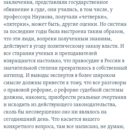
заключения, представляли государственное
обвинение в суде, они учились, в том числе, у
профессора Наумова, получали «четверки»,
«пятерки», может быть, другие оценки. Но система
за последние годы была выстроена таким образом,
что эти люди, вопреки полученным знаниям,
действуют в угоду политическому заказу власти. И
все старания ученых и преподавателей
извращаются настолько, что правосудие в России в
значительной степени превратилось в собственный
антипод. И выводы экспертов в более широком
смысле должны привести к тому, что все разговоры
о правовой реформе, о реформе судебной системы
должны, наконец, приобрести реальные очертания
и исходить из действующего законодательства,
сколь бы несовершенно оно ни являлось на
сегодняшний день. Что касается вашего
конкретного вопроса, там все написано, не думаю,