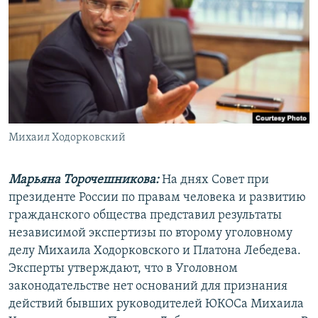
РАСПИСАНИЕ ВЕЩАНИЯ
ПОДПИШИТЕСЬ НА РАССЫЛКУ
СОЦИАЛЬНЫЕ СЕТИ
Михаил Ходорковский
Все сайты РСЕ/РС
Марьяна Торочешникова:
На днях Совет при
президенте России по правам человека и развитию
гражданского общества представил результаты
независимой экспертизы по второму уголовному
делу Михаила Ходорковского и Платона Лебедева.
Эксперты утверждают, что в Уголовном
законодательстве нет оснований для признания
действий бывших руководителей ЮКОСа Михаила