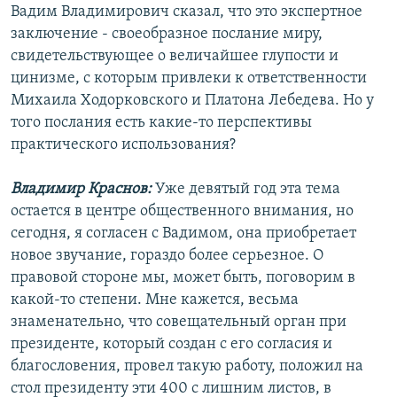
Вадим Владимирович сказал, что это экспертное
заключение - своеобразное послание миру,
свидетельствующее о величайшее глупости и
цинизме, с которым привлеки к ответственности
Михаила Ходорковского и Платона Лебедева. Но у
того послания есть какие-то перспективы
практического использования?
Владимир Краснов:
Уже девятый год эта тема
остается в центре общественного внимания, но
сегодня, я согласен с Вадимом, она приобретает
новое звучание, гораздо более серьезное. О
правовой стороне мы, может быть, поговорим в
какой-то степени. Мне кажется, весьма
знаменательно, что совещательный орган при
президенте, который создан с его согласия и
благословения, провел такую работу, положил на
стол президенту эти 400 с лишним листов, в