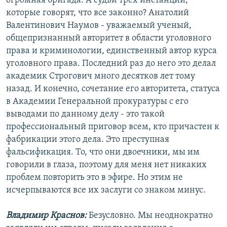
огромная бригада. А судьи трех инстанций,
которые говорят, что все законно? Анатолий
Валентинович Наумов - уважаемый ученый,
общепризнанный авторитет в области уголовного
права и криминологии, единственный автор курса
уголовного права. Последний раз до него это делал
академик Строгович много десятков лет тому
назад. И конечно, сочетание его авторитета, статуса
в Академии Генеральной прокуратуры с его
выводами по данному делу - это такой
профессиональный приговор всем, кто причастен к
фабрикации этого дела. Это преступная
фальсификация. То, что они двоечники, мы им
говорили в глаза, поэтому для меня нет никаких
проблем повторить это в эфире. Но этим не
исчерпываются все их заслуги со знаком минус.
Владимир Краснов:
Безусловно. Мы неоднократно