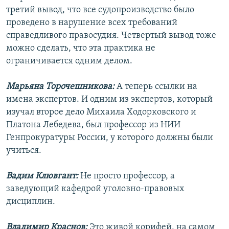
третий вывод, что все судопроизводство было
проведено в нарушение всех требований
справедливого правосудия. Четвертый вывод тоже
можно сделать, что эта практика не
ограничивается одним делом.
Марьяна Торочешникова:
А теперь ссылки на
имена экспертов. И одним из экспертов, который
изучал второе дело Михаила Ходорковского и
Платона Лебедева, был профессор из НИИ
Генпрокуратуры России, у которого должны были
учиться.
Вадим Клювгант:
Не просто профессор, а
заведующий кафедрой уголовно-правовых
дисциплин.
Владимир Краснов:
Это живой корифей, на самом