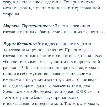
суду, а до этого еще следствию. Теперь никто не
может сказать, что это мнение заинтересованной
стороны.
Марьяна Торочешникова:
Я помню реакцию
государственных обвинителей на ваших экспертов.
Вадим Клювгант:
Это адресовано не им, а это
адресовано миру, человечеству. При чем здесь
государственные обвинители, которые, по нашему
убеждению, являются соучастниками преступной
расправы? После того, как это прозвучало, и люди
нашли в себе мужество назвать вещи своими
именами и не умалчивать трусливо… У нас ведь
последнее время даже словосочетание «дело
Ходорковского-Лебедева» или «дело ЮКОСа» - это
то, что страшно было всуе произносить,
иносказательно предпочитали. Так вот, эти люди,