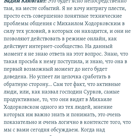
Вадим Клювгант:
Это будет ясно непосредственно
там, на месте событий. Я не хочу интригу плести,
просто есть совершенно понятные технические
проблемы общения с Михаилом Ходорковским в
силу тех условий, в которых он находится, и они не
позволяют действовать в режиме онлайн, как
действует интернет-сообщество. На данный
момент я не знаю ответа на этот вопрос. Знаю, что
такая просьба к нему поступила, и знаю, что она в
первый возможный момент до него будет
доведена. Но успеет ли цепочка сработать в
обратную сторону… Сам тот факт, что активные
люди, или, как назвал господин Сурков, самые
продуктивные, то, что они видят в Михаиле
Ходорковском одного из тех людей, мнение
которых им важно знать и понимать, это очень
показательно и очень логично в контексте того, что
мы с вами сегодня обсуждаем. Когда над