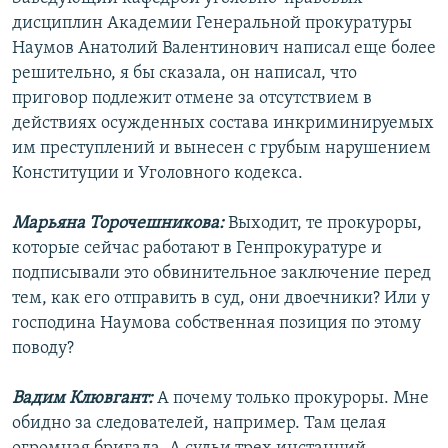
дисциплин Академии Генеральной прокуратуры
Наумов Анатолий Валентинович написал еще более
решительно, я бы сказала, он написал, что
приговор подлежит отмене за отсутствием в
действиях осужденных состава инкриминируемых
им преступлений и вынесен с грубым нарушением
Конституции и Уголовного кодекса.
Марьяна Торочешникова:
Выходит, те прокуроры,
которые сейчас работают в Генпрокуратуре и
подписывали это обвинительное заключение перед
тем, как его отправить в суд, они двоечники? Или у
господина Наумова собственная позиция по этому
поводу?
Вадим Клювгант:
А почему только прокуроры. Мне
обидно за следователей, например. Там целая