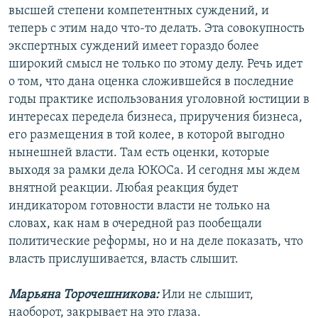
высшей степени компетентных суждений, и
теперь с этим надо что-то делать. Эта совокупность
экспертных суждений имеет гораздо более
широкий смысл не только по этому делу. Речь идет
о том, что дана оценка сложившейся в последние
годы практике использования уголовной юстиции в
интересах передела бизнеса, приручения бизнеса,
его размещения в той колее, в которой выгодно
нынешней власти. Там есть оценки, которые
выходя за рамки дела ЮКОСа. И сегодня мы ждем
внятной реакции. Любая реакция будет
индикатором готовности власти не только на
словах, как нам в очередной раз пообещали
политические реформы, но и на деле показать, что
власть прислушивается, власть слышит.
Марьяна Торочешникова:
Или не слышит,
наоборот, закрывает на это глаза.