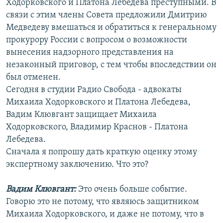
Ходорковского и Платона Лебедева преступными. В
связи с этим члены Совета предложили Дмитрию
Медведеву вмешаться и обратиться к генеральному
прокурору России с вопросом о возможности
вынесения надзорного представления на
незаконный приговор, с тем чтобы впоследствии он
был отменен.
Сегодня в студии Радио Свобода - адвокаты
Михаила Ходорковского и Платона Лебедева,
Вадим Клювгант защищает Михаила
Ходорковского, Владимир Краснов - Платона
Лебедева.
Сначала я попрошу дать краткую оценку этому
экспертному заключению. Что это?
Вадим Клювгант:
Это очень больше событие.
Говорю это не потому, что являюсь защитником
Михаила Ходорковского, и даже не потому, что в