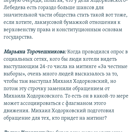
первую очередь, полагая, что у дела Ходорковского-
Лебедева есть гораздо больше шансов для
значительной части общества стать такой вот тоже,
если хотите, лакмусовой бумажкой отношения к
верховенству права и конституционным основам
государства.
Марьяна Торочешникова:
Когда проводился опрос в
социальных сетях, кого бы люди хотели видеть
выступающим 24-го числа на митинге «За честные
выборы», очень много людей высказалось за то,
чтобы там выступал Михаил Ходорковский, но
потом эту строчку заменили обращением от
Михаила Ходорковского. То есть он в какой-то мере
может ассоциироваться с флагманом этого
движения. Михаил Ходорковский подготовил
обращение для тех, кто придет на митинг?