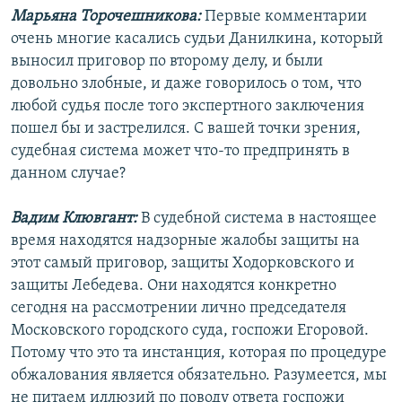
Марьяна Торочешникова:
Первые комментарии
очень многие касались судьи Данилкина, который
выносил приговор по второму делу, и были
довольно злобные, и даже говорилось о том, что
любой судья после того экспертного заключения
пошел бы и застрелился. С вашей точки зрения,
судебная система может что-то предпринять в
данном случае?
Вадим Клювгант:
В судебной система в настоящее
время находятся надзорные жалобы защиты на
этот самый приговор, защиты Ходорковского и
защиты Лебедева. Они находятся конкретно
сегодня на рассмотрении лично председателя
Московского городского суда, госпожи Егоровой.
Потому что это та инстанция, которая по процедуре
обжалования является обязательно. Разумеется, мы
не питаем иллюзий по поводу ответа госпожи