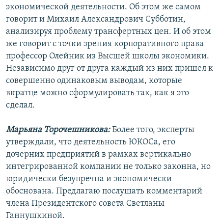
экономической деятельности. Об этом же самом
говорит и Михаил Александрович Субботин,
анализируя проблему трансфертных цен. И об этом
же говорит с точки зрения корпоративного права
профессор Олейник из Высшей школы экономики.
Независимо друг от друга каждый из них пришел к
совершенно одинаковым выводам, которые
вкратце можно сформулировать так, как я это
сделал.
Марьяна Торочешникова:
Более того, эксперты
утверждали, что деятельность ЮКОСа, его
дочерних предприятий в рамках вертикально
интегрированной компании не только законна, но
юридически безупречна и экономически
обоснована. Предлагаю послушать комментарий
члена Президентского совета Светланы
Ганнушкиной.