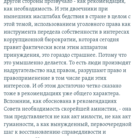
другой стороны прозвучало - как рекомендация,
как необходимость. И эти двоечники при
нынешних масштабах бедствия в стране в целом с
этой темой, использованием уголовного права как
инструмента передела собственности в интересах
коррупционной бюрократии, которая сегодня
правит фактически всем этим аппаратом
принуждения, это гораздо страшнее. Потому что
это умышленно делается. То есть люди производят
надругательство над правом, разрушают право и
правоприменение в том числе ради этих
интересов. И об этом достаточно четко сказано
тоже в рекомендациях уже общего характера.
Вспомним, как обоснована в рекомендациях
Совета необходимость скорейшей амнистии, - она
там представляется не как акт милости, не как акт
гуманности, а как вынужденный, первоочередной
шаг к восстановлению справедливости и