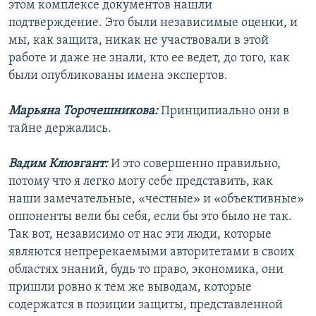
этом комплексе документов нашли
подтверждение. Это были независимые оценки, и
мы, как защита, никак не участвовали в этой
работе и даже не знали, кто ее ведет, до того, как
были опубликованы имена экспертов.
Марьяна Торочешникова:
Принципиально они в
тайне держались.
Вадим Клювгант:
И это совершенно правильно,
потому что я легко могу себе представить, как
наши замечательные, «честные» и «объективные»
оппоненты вели бы себя, если бы это было не так.
Так вот, независимо от нас эти люди, которые
являются непререкаемыми авторитетами в своих
областях знаний, будь то право, экономика, они
пришли ровно к тем же выводам, которые
содержатся в позиции защиты, представленной