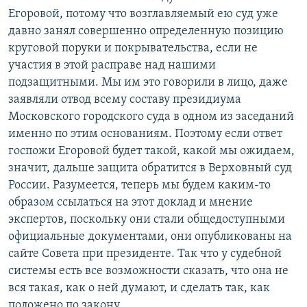
Егоровой, потому что возглавляемый ею суд уже
давно занял совершенно определенную позицию
круговой поруки и покрывательства, если не
участия в этой расправе над нашими
подзащитными. Мы им это говорили в лицо, даже
заявляли отвод всему составу президиума
Московского городского суда в одном из заседаний
именно по этим основаниям. Поэтому если ответ
госпожи Егоровой будет такой, какой мы ожидаем,
значит, дальше защита обратится в Верховный суд
России. Разумеется, теперь мы будем каким-то
образом ссылаться на этот доклад и мнение
экспертов, поскольку они стали общедоступными
официальные документами, они опубликованы на
сайте Совета при президенте. Так что у судебной
системы есть все возможности сказать, что она не
вся такая, как о ней думают, и сделать так, как
положено по закону.