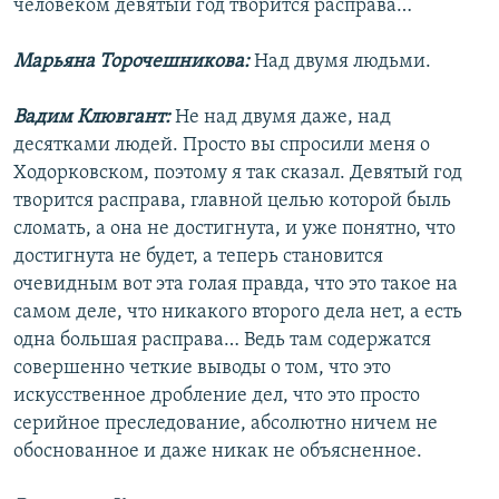
человеком девятый год творится расправа…
Марьяна Торочешникова:
Над двумя людьми.
Вадим Клювгант:
Не над двумя даже, над
десятками людей. Просто вы спросили меня о
Ходорковском, поэтому я так сказал. Девятый год
творится расправа, главной целью которой быль
сломать, а она не достигнута, и уже понятно, что
достигнута не будет, а теперь становится
очевидным вот эта голая правда, что это такое на
самом деле, что никакого второго дела нет, а есть
одна большая расправа… Ведь там содержатся
совершенно четкие выводы о том, что это
искусственное дробление дел, что это просто
серийное преследование, абсолютно ничем не
обоснованное и даже никак не объясненное.