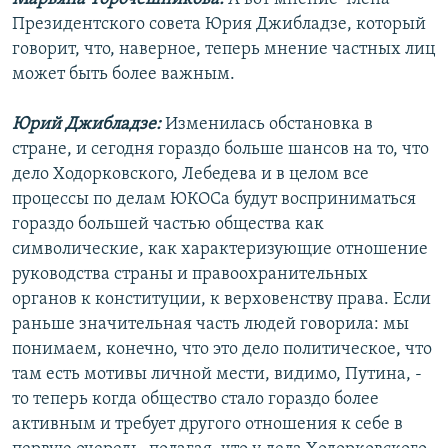
Президентского совета Юрия Джибладзе, который
говорит, что, наверное, теперь мнение частных лиц
может быть более важным.
Юрий Джибладзе:
Изменилась обстановка в
стране, и сегодня гораздо больше шансов на то, что
дело Ходорковского, Лебедева и в целом все
процессы по делам ЮКОСа будут восприниматься
гораздо большей частью общества как
символические, как характеризующие отношение
руководства страны и правоохранительных
органов к конституции, к верховенству права. Если
раньше значительная часть людей говорила: мы
понимаем, конечно, что это дело политическое, что
там есть мотивы личной мести, видимо, Путина, -
то теперь когда общество стало гораздо более
активным и требует другого отношения к себе в