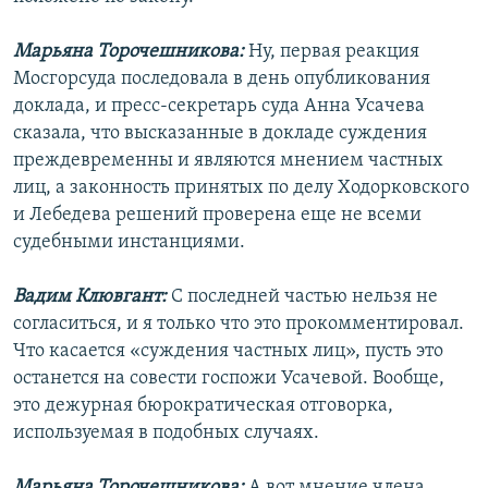
Марьяна Торочешникова:
Ну, первая реакция
Мосгорсуда последовала в день опубликования
доклада, и пресс-секретарь суда Анна Усачева
сказала, что высказанные в докладе суждения
преждевременны и являются мнением частных
лиц, а законность принятых по делу Ходорковского
и Лебедева решений проверена еще не всеми
судебными инстанциями.
Вадим Клювгант:
С последней частью нельзя не
согласиться, и я только что это прокомментировал.
Что касается «суждения частных лиц», пусть это
останется на совести госпожи Усачевой. Вообще,
это дежурная бюрократическая отговорка,
используемая в подобных случаях.
Марьяна Торочешникова:
А вот мнение члена