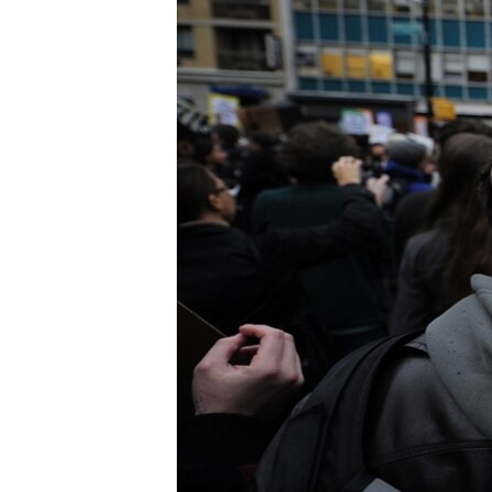
РАСПИСАНИЕ ВЕЩАНИЯ
ПОДПИШИТЕСЬ НА РАССЫЛКУ