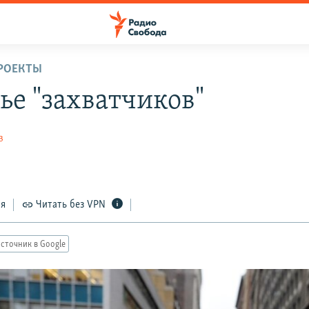
РОЕКТЫ
ье "захватчиков"
в
ся
Читать без VPN
сточник в Google