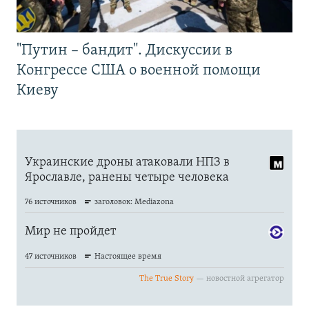
"Путин – бандит". Дискуссии в
Конгрессе США о военной помощи
Киеву