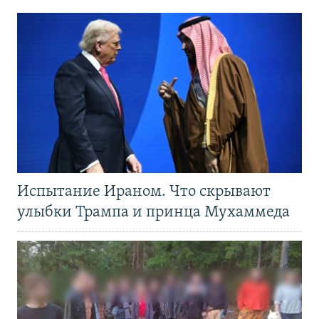
Испытание Ираном. Что скрывают
улыбки Трампа и принца Мухаммеда