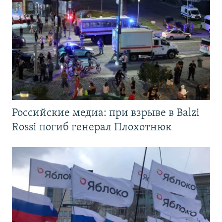
Российские медиа: при взрыве в Balzi
Rossi погиб генерал Плохотнюк