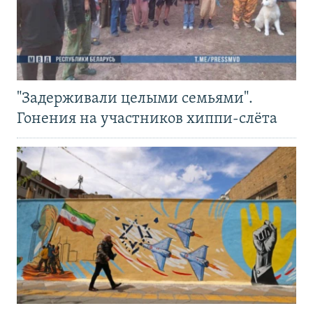
"Задерживали целыми семьями".
Гонения на участников хиппи-слёта