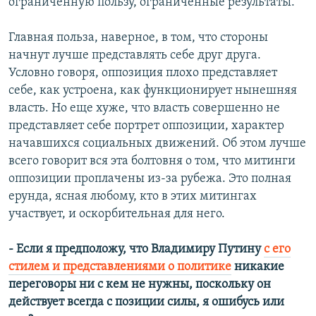
ограниченную пользу, ограниченные результаты.
Главная польза, наверное, в том, что стороны
начнут лучше представлять себе друг друга.
Условно говоря, оппозиция плохо представляет
себе, как устроена, как функционирует нынешняя
власть. Но еще хуже, что власть совершенно не
представляет себе портрет оппозиции, характер
начавшихся социальных движений. Об этом лучше
всего говорит вся эта болтовня о том, что митинги
оппозиции проплачены из-за рубежа. Это полная
ерунда, ясная любому, кто в этих митингах
участвует, и оскорбительная для него.
- Если я предположу, что Владимиру Путину
с его
стилем и представлениями о политике
никакие
переговоры ни с кем не нужны, поскольку он
действует всегда с позиции силы, я ошибусь или