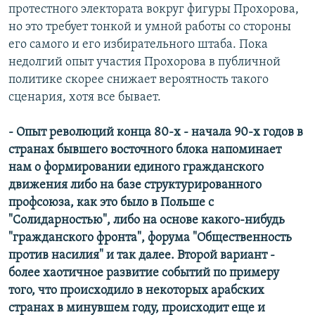
протестного электората вокруг фигуры Прохорова,
но это требует тонкой и умной работы со стороны
его самого и его избирательного штаба. Пока
недолгий опыт участия Прохорова в публичной
политике скорее снижает вероятность такого
сценария, хотя все бывает.
- Опыт революций конца 80-х - начала 90-х годов в
странах бывшего восточного блока напоминает
нам о формировании единого гражданского
движения либо на базе структурированного
профсоюза, как это было в Польше с
"Солидарностью", либо на основе какого-нибудь
"гражданского фронта", форума "Общественность
против насилия" и так далее. Второй вариант -
более хаотичное развитие событий по примеру
того, что происходило в некоторых арабских
странах в минувшем году, происходит еще и