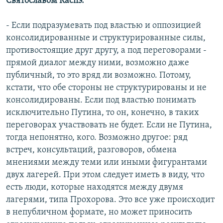
Святославом Каспэ.
- Если подразумевать под властью и оппозицией
консолидированные и структурированные силы,
противостоящие друг другу, а под переговорами -
прямой диалог между ними, возможно даже
публичный, то это вряд ли возможно. Потому,
кстати, что обе стороны не структурированы и не
консолидированы. Если под властью понимать
исключительно Путина, то он, конечно, в таких
переговорах участвовать не будет. Если не Путина,
тогда непонятно, кого. Возможно другое: ряд
встреч, консультаций, разговоров, обмена
мнениями между теми или иными фигурантами
двух лагерей. При этом следует иметь в виду, что
есть люди, которые находятся между двумя
лагерями, типа Прохорова. Это все уже происходит
в непубличном формате, но может приносить