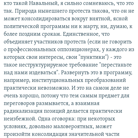
кто такой Навальный, я сильно сомневаюсь, что это
так. Природа нынешнего протеста такова, что он не
может консолидироваться вокруг внятной, ясной
политической программы ни к марту, ни, думаю, к
более поздним срокам. Единственное, что
объединяет участников протеста (если не говорить
о профессиональных оппозиционерах, у каждого из
которых свои интересы, свои "пунктики") - это
такое неструктурируемое требование "перестаньте
над нами издеваться". Развернуть это в программу,
например, институциональных преобразований
практически невозможно. И это на самом деле не
очень хорошо, потому что тем самым предмет для
переговоров размывается, а взаимная
радикализация позиций делается практически
неизбежной. Одна оговорка: при некоторых
условиях, довольно маловероятных, может
произойти консолидация значительной части