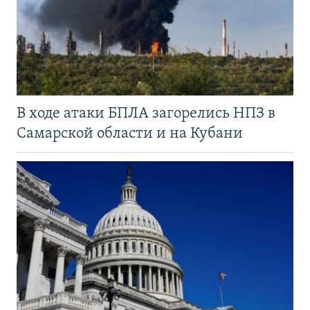
В ходе атаки БПЛА загорелись НПЗ в
Самарской области и на Кубани