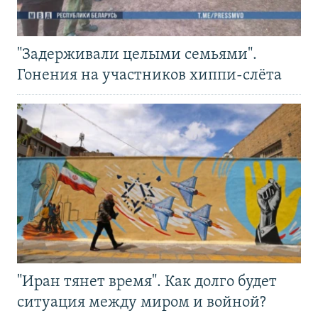
"Задерживали целыми семьями".
Гонения на участников хиппи-слёта
"Иран тянет время". Как долго будет
ситуация между миром и войной?