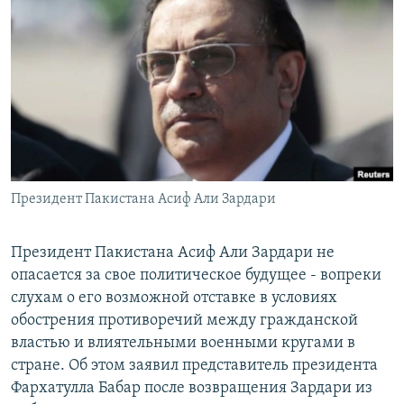
РАСПИСАНИЕ ВЕЩАНИЯ
ПОДПИШИТЕСЬ НА РАССЫЛКУ
СОЦИАЛЬНЫЕ СЕТИ
Президент Пакистана Асиф Али Зардари
Все сайты РСЕ/РС
Президент Пакистана Асиф Али Зардари не
опасается за свое политическое будущее - вопреки
слухам о его возможной отставке в условиях
обострения противоречий между гражданской
властью и влиятельными военными кругами в
стране. Об этом заявил представитель президента
Фархатулла Бабар после возвращения Зардари из