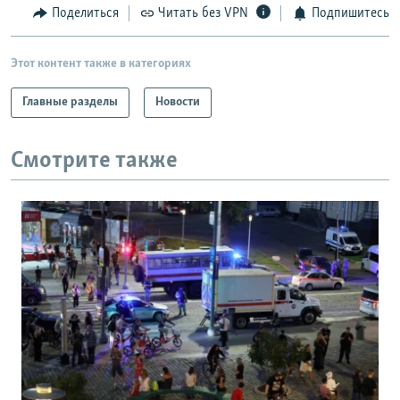
Поделиться
Читать без VPN
Подпишитесь
Этот контент также в категориях
Главные разделы
Новости
Смотрите также