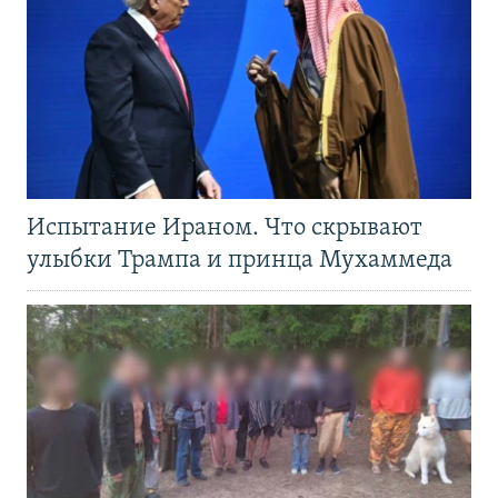
Испытание Ираном. Что скрывают
улыбки Трампа и принца Мухаммеда