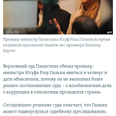
РАСПИСАНИЕ ВЕЩАНИЯ
ПОДПИШИТЕСЬ НА РАССЫЛКУ
СОЦИАЛЬНЫЕ СЕТИ
Премьер-министр Пакистана Юсуф Раза Гилани во время
недавней церемонии памяти экс-премьера Беназир
Бхутто
Все сайты РСЕ/РС
Верховный суд Пакистана обязал премьер-
министра Юсуфа Разу Гилани явиться в четверг и
дать объяснения, почему он не выполнил более
раннее постановление суда – о возобновлении дела
о коррупции в отношении президента страны.
Сегодняшнее решение суда означает, что Гилани
может подвергнуться судебному преследованию,