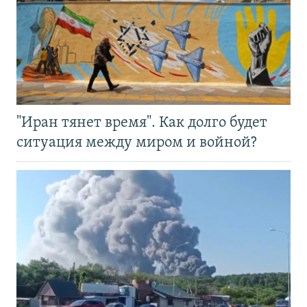
"Иран тянет время". Как долго будет
ситуация между миром и войной?