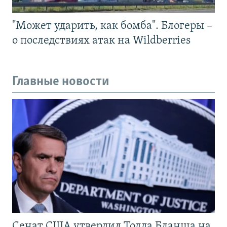
"Может ударить, как бомба". Блогеры –
о последствиях атак на Wildberries
Главные новости
Сенат США утвердил Тодда Бланша на