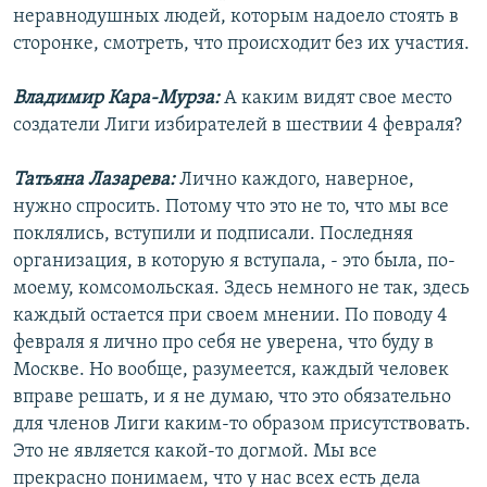
неравнодушных людей, которым надоело стоять в
сторонке, смотреть, что происходит без их участия.
Владимир Кара-Мурза:
А каким видят свое место
создатели Лиги избирателей в шествии 4 февраля?
Татьяна Лазарева:
Лично каждого, наверное,
нужно спросить. Потому что это не то, что мы все
поклялись, вступили и подписали. Последняя
организация, в которую я вступала, - это была, по-
моему, комсомольская. Здесь немного не так, здесь
каждый остается при своем мнении. По поводу 4
февраля я лично про себя не уверена, что буду в
Москве. Но вообще, разумеется, каждый человек
вправе решать, и я не думаю, что это обязательно
для членов Лиги каким-то образом присутствовать.
Это не является какой-то догмой. Мы все
прекрасно понимаем, что у нас всех есть дела