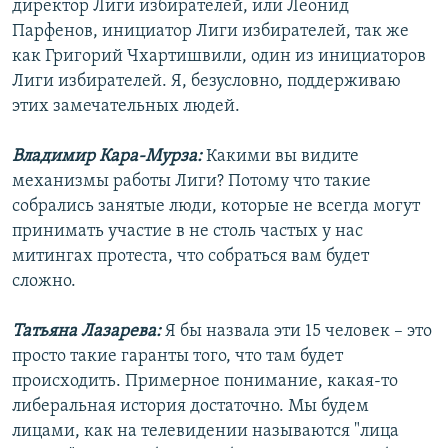
директор Лиги избирателей, или Леонид
Парфенов, инициатор Лиги избирателей, так же
как Григорий Чхартишвили, один из инициаторов
Лиги избирателей. Я, безусловно, поддерживаю
этих замечательных людей.
Владимир Кара-Мурза:
Какими вы видите
механизмы работы Лиги? Потому что такие
собрались занятые люди, которые не всегда могут
принимать участие в не столь частых у нас
митингах протеста, что собраться вам будет
сложно.
Татьяна Лазарева:
Я бы назвала эти 15 человек – это
просто такие гаранты того, что там будет
происходить. Примерное понимание, какая-то
либеральная история достаточно. Мы будем
лицами, как на телевидении называются "лица