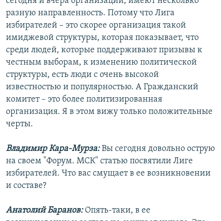
сегодня и вчера организации, имеют несколько
разную направленность. Потому что Лига
избирателей – это скорее организация такой
имиджевой структуры, которая показывает, что
среди людей, которые поддерживают призывы к
честным выборам, к изменению политической
структуры, есть люди с очень высокой
известностью и популярностью. А Гражданский
комитет – это более политизированная
организация. Я в этом вижу только положительные
черты.
Владимир Кара-Мурза:
Вы сегодня довольно острую
на своем "Форум. МСК" статью посвятили Лиге
избирателей. Что вас смущает в ее возникновении
и составе?
Анатолий Баранов:
Опять-таки, в ее