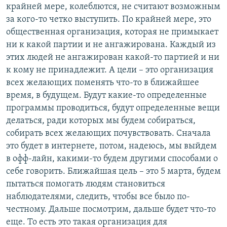
крайней мере, колеблются, не считают возможным
за кого-то четко выступить. По крайней мере, это
общественная организация, которая не примыкает
ни к какой партии и не ангажирована. Каждый из
этих людей не ангажирован какой-то партией и ни
к кому не принадлежит. А цели – это организация
всех желающих поменять что-то в ближайшее
время, в будущем. Будут какие-то определенные
программы проводиться, будут определенные вещи
делаться, ради которых мы будем собираться,
собирать всех желающих почувствовать. Сначала
это будет в интернете, потом, надеюсь, мы выйдем
в офф-лайн, какими-то будем другими способами о
себе говорить. Ближайшая цель – это 5 марта, будем
пытаться помогать людям становиться
наблюдателями, следить, чтобы все было по-
честному. Дальше посмотрим, дальше будет что-то
еще. То есть это такая организация для