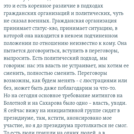
это и есть коренное различие в подходах
гражданских организаций и политических, чуть
не сказал военных. Гражданская организация
принимает статус-кво, принимает ситуацию, в
которой она находится в некоем подчиненном
положении по отношению неизвестно к кому. Она
пытается договориться, вступить в переговоры,
выпросить. Есть политический подход, мы
говорим: нас эта власть не устраивает, мы хотим ее
сменить, полностью сменить. Переговоры
возможны, как будем менять - с люстрациями или
без, может быть даже поблагодарим за что-то.
Но на сегодня основное требование митингов на
Болотной и на Сахарова было одно – власть, уходи.
Я сейчас вижу на инициативной группе сидят в
президиуме, там, кстати, анонсировано мое
участие, но я до президиума протолкаться не смог.
То есть люди пришли на одних людей, а в