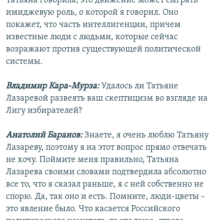
Татьяна говорила, это движение может сыграть
имиджевую роль, о которой я говорил. Оно
покажет, что часть интеллигенции, причем
известные люди с людьми, которые сейчас
возражают против существующей политической
системы.
Владимир Кара-Мурза:
Удалось ли Татьяне
Лазаревой развеять ваш скептицизм во взгляде на
Лигу избирателей?
Анатолий Баранов:
Знаете, я очень люблю Татьяну
Лазареву, поэтому я на этот вопрос прямо отвечать
не хочу. Поймите меня правильно, Татьяна
Лазарева своими словами подтвердила абсолютно
все то, что я сказал раньше, я с ней собственно не
спорю. Да, так оно и есть. Помните, люди-цветы –
это явление было. Что касается Российского