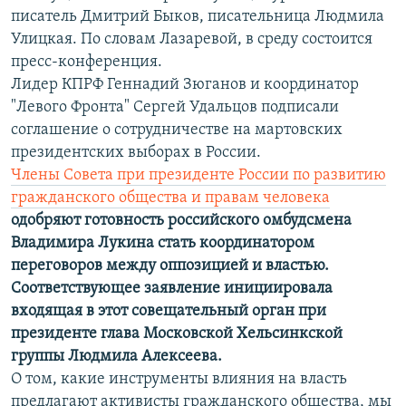
писатель Дмитрий Быков, писательница Людмила
Улицкая. По словам Лазаревой, в среду состоится
пресс-конференция.
Лидер КПРФ Геннадий Зюганов и координатор
"Левого Фронта" Сергей Удальцов подписали
соглашение о сотрудничестве на мартовских
президентских выборах в России.
Члены Совета при президенте России по развитию
гражданского общества и правам человека
одобряют готовность российского омбудсмена
Владимира Лукина стать координатором
переговоров между оппозицией и властью.
Соответствующее заявление инициировала
входящая в этот совещательный орган при
президенте глава Московской Хельсинкской
группы Людмила Алексеева.
О том, какие инструменты влияния на власть
предлагают активисты гражданского общества, мы