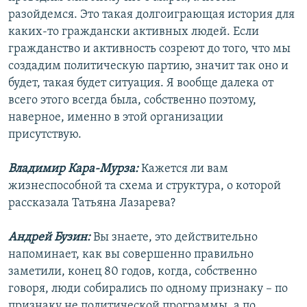
разойдемся. Это такая долгоиграющая история для
каких-то граждански активных людей. Если
гражданство и активность созреют до того, что мы
создадим политическую партию, значит так оно и
будет, такая будет ситуация. Я вообще далека от
всего этого всегда была, собственно поэтому,
наверное, именно в этой организации
присутствую.
Владимир Кара-Мурза:
Кажется ли вам
жизнеспособной та схема и структура, о которой
рассказала Татьяна Лазарева?
Андрей Бузин:
Вы знаете, это действительно
напоминает, как вы совершенно правильно
заметили, конец 80 годов, когда, собственно
говоря, люди собирались по одному признаку – по
признаку не политической программы, а по