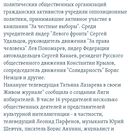
политических общественных организаций
гражданских активистов учредили оппозиционные
политики, принимавшие активное участие в
кампании "За честные выборы". Среди
учредителей лидер "Левого фронта" Сергей
Удальцов, руководитель движения "За права
человека" Лев Пономарев, лидер Федерации
автовладельцев Сергей Канаев, резидент Русского
общественного движения Константин Крылов,
сопредседатель движения "Солидарность" Борис
Немцов и другие.
Накануне телеведущая Татьяна Лазарева в своем
Живом журнале" сообщила о создании Лиги
избирателей. В числе 16 учредителей несколько
общественных деятелей и представителей
культурной интеллигенции - в частности,
телеведущий Леонид Парфенов, музыканта Юрий
Шевчук, писатель Борис Акунин, журналист и