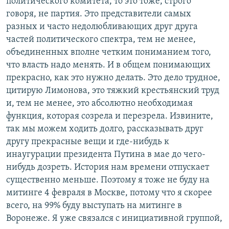
политического комитета, то это тоже, строго
говоря, не партия. Это представители самых
разных и часто недолюбливающих друг друга
частей политического спектра, тем не менее,
объединенных вполне четким пониманием того,
что власть надо менять. И в общем понимающих
прекрасно, как это нужно делать. Это дело трудное,
цитирую Лимонова, это тяжкий крестьянский труд
и, тем не менее, это абсолютно необходимая
функция, которая созрела и перезрела. Извините,
так мы можем ходить долго, рассказывать друг
другу прекрасные вещи и где-нибудь к
инаугурации президента Путина в мае до чего-
нибудь дозреть. История нам времени отпускает
существенно меньше. Поэтому я тоже не буду на
митинге 4 февраля в Москве, потому что я скорее
всего, на 99% буду выступать на митинге в
Воронеже. Я уже связался с инициативной группой,