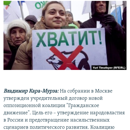
РАСПИСАНИЕ ВЕЩАНИЯ
ПОДПИШИТЕСЬ НА РАССЫЛКУ
СОЦИАЛЬНЫЕ СЕТИ
Все сайты РСЕ/РС
Владимир Кара-Мурза:
На собрании в Москве
утвержден учредительный договор новой
оппозиционной коалиции "Гражданское
движение". Цель его – утверждение народовластия
в России и предотвращение насильственных
сценариев политического развития. Коалицию