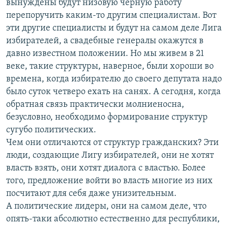
вынуждены будут низовую черную работу
перепоручить каким-то другим специалистам. Вот
эти другие специалисты и будут на самом деле Лига
избирателей, а свадебные генералы окажутся в
давно известном положении. Но мы живем в 21
веке, такие структуры, наверное, были хороши во
времена, когда избирателю до своего депутата надо
было суток четверо ехать на санях. А сегодня, когда
обратная связь практически молниеносна,
безусловно, необходимо формирование структур
сугубо политических.
Чем они отличаются от структур гражданских? Эти
люди, создающие Лигу избирателей, они не хотят
власть взять, они хотят диалога с властью. Более
того, предложение войти во власть многие из них
посчитают для себя даже унизительным.
А политические лидеры, они на самом деле, что
опять-таки абсолютно естественно для республики,