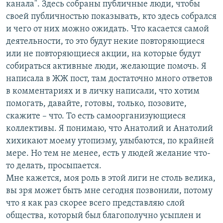
канала". Здесь собраны публичные люди, чтобы
своей публичностью показывать, кто здесь собрался
и чего от них можно ожидать. Что касается самой
деятельности, то это будут некие повторяющиеся
или не повторяющиеся акции, на которые будут
собираться активные люди, желающие помочь. Я
написала в ЖЖ пост, там достаточно много ответов
в комментариях и в личку написали, что хотим
помогать, давайте, готовы, только, позовите,
скажите – что. То есть самоорганизующиеся
коллективы. Я понимаю, что Анатолий и Анатолий
хихикают моему утопизму, улыбаются, по крайней
мере. Но тем не менее, есть у людей желание что-
то делать, просыпается.
Мне кажется, моя роль в этой лиги не столь велика,
вы зря может быть мне сегодня позвонили, потому
что я как раз скорее всего представляю слой
общества, который был благополучно усыплен и