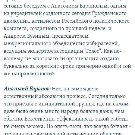
сегодня беседуем с Анатолием Барановым, одним
из учредителей созданного сегодня Гражданского
движения, активистом Российского политического
комитета, созданного на прошлой неделе, и
Андреем Бузиным, председателем
межрегионального объединения избирателей,
ведущим экспертом ассоциации "Голос". Как по-
вашему, не многовато ли организаций создано
буквально за короткие сроки примерно одной и той
же направленности?
Анатолий Баранов:
Нет, на самом деле
естественный абсолютно процесс. Сегодня только
что приехал с инициативной группы, где на самом
деле было очень много народу, больше даже, чем
обычно. Естественно, эффективность такой работы
не очень высока. Но опять-таки, так всегда бывает –
это начало политической активизации общества.