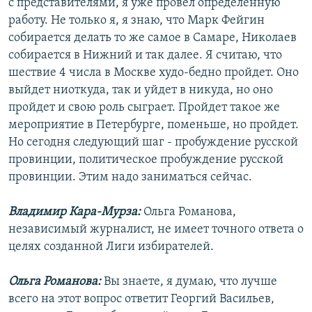
с представителями, я уже провел определенную
работу. Не только я, я знаю, что Марк Фейгин
собирается делать то же самое в Самаре, Николаев
собирается в Нижний и так далее. Я считаю, что
шествие 4 числа в Москве худо-бедно пройдет. Оно
выйдет ниоткуда, так и уйдет в никуда, но оно
пройдет и свою роль сыграет. Пройдет такое же
мероприятие в Петербурге, поменьше, но пройдет.
Но сегодня следующий шаг - пробуждение русской
провинции, политическое пробуждение русской
провинции. Этим надо заниматься сейчас.
Владимир Кара-Мурза:
Ольга Романова,
независимый журналист, не имеет точного ответа о
целях созданной Лиги избирателей.
Ольга Романова:
Вы знаете, я думаю, что лучше
всего на этот вопрос ответит Георгий Васильев,