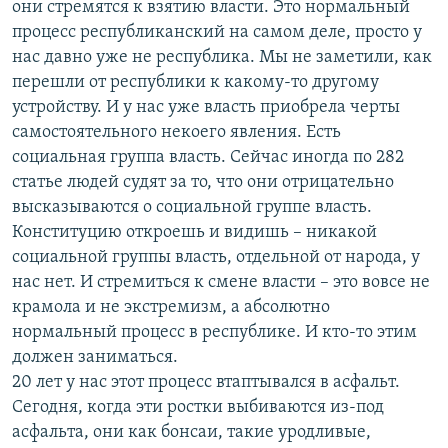
они стремятся к взятию власти. Это нормальный
процесс республиканский на самом деле, просто у
нас давно уже не республика. Мы не заметили, как
перешли от республики к какому-то другому
устройству. И у нас уже власть приобрела черты
самостоятельного некоего явления. Есть
социальная группа власть. Сейчас иногда по 282
статье людей судят за то, что они отрицательно
высказываются о социальной группе власть.
Конституцию откроешь и видишь – никакой
социальной группы власть, отдельной от народа, у
нас нет. И стремиться к смене власти – это вовсе не
крамола и не экстремизм, а абсолютно
нормальный процесс в республике. И кто-то этим
должен заниматься.
20 лет у нас этот процесс втаптывался в асфальт.
Сегодня, когда эти ростки выбиваются из-под
асфальта, они как бонсаи, такие уродливые,