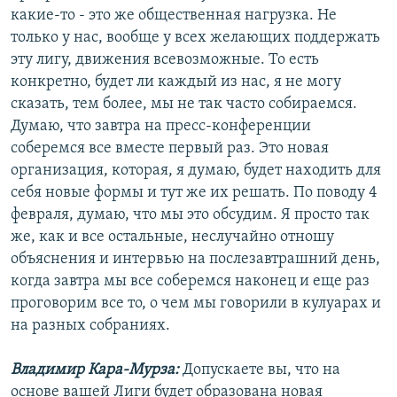
какие-то - это же общественная нагрузка. Не
только у нас, вообще у всех желающих поддержать
эту лигу, движения всевозможные. То есть
конкретно, будет ли каждый из нас, я не могу
сказать, тем более, мы не так часто собираемся.
Думаю, что завтра на пресс-конференции
соберемся все вместе первый раз. Это новая
организация, которая, я думаю, будет находить для
себя новые формы и тут же их решать. По поводу 4
февраля, думаю, что мы это обсудим. Я просто так
же, как и все остальные, неслучайно отношу
объяснения и интервью на послезавтрашний день,
когда завтра мы все соберемся наконец и еще раз
проговорим все то, о чем мы говорили в кулуарах и
на разных собраниях.
Владимир Кара-Мурза:
Допускаете вы, что на
основе вашей Лиги будет образована новая