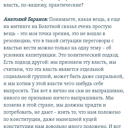
власть, по-вашему, практические?
Анатолий Баранов:
Понимаете, какая вещь, я еще
на митинге на Болотной сказал очень простую
вещь – это моя точка зрения, это не вошло в
резолюцию, что в такой ситуации переговоры с
властью вести можно только на одну тему – об
условиях капитуляции. Это политический подход.
Есть подход другой: мы признаем эту власть, мы
считаем, что эта власть является отдельной
социальной группой, может быть даже сакральной,
и мы хотим у этой власти чего-нибудь себе
выпросить. Так вот я лично ни сам не выпрашиваю,
никого не призываю ничего выпрашивать. Мы
хозяева в этой стране, мы должны придти и
потребовать, не дают – взять то, что нам положено
по конституции, даже нынешней куцей
конституции нам довольно много положено. И вот