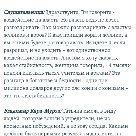
Слушательница:
Здравствуйте. Вы говорите -
воздействие на власть. Но власть ведь не хочет
разговаривать. Как можно разговаривать с властью
жуликов и воров? К вам пришли воры и жулики, а
вы с ними будете разговаривать. Выйдете 4, если
разрешат, и не уходить – вот единственное
воздействие на власть. А потом я хочу сказать,
какая стабильность, женщина говорила, - 4 тысячи
пенсия или пять тысяч учителям и врачам? Эта
разница в богатстве и бедности - одни три
миллиона долларов другие еле концы с концами –
это что ли стабильность?
Владимир Кара-Мурза:
Татьяна имела в виду
людей, которые вошли в учредители, не из
корыстных побуждений, а по зову сердца. Какими
должны быть первыми результаты давления на