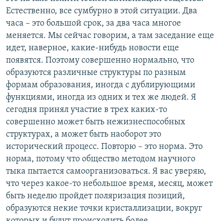
Естественно, все сумбурно в этой ситуации. Два
часа – это большой срок, за два часа многое
меняется. Мы сейчас говорим, а там заседание еще
идет, наверное, какие-нибудь новости еще
появятся. Поэтому совершенно нормально, что
образуются различные структуры по разным
формам образования, иногда с дублирующими
функциями, иногда из одних и тех же людей. Я
сегодня принял участие в трех каких-то
совершенно может быть нежизнеспособных
структурах, а может быть наоборот это
исторический процесс. Повторю – это норма. Это
норма, потому что общество методом научного
тыка пытается самоорганизоваться. Я вас уверяю,
что через какое-то небольшое время, месяц, может
быть неделю пройдет поляризация позиций,
образуются некие точки кристаллизации, вокруг
которых и будут происходить более