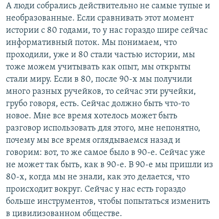
А люди собрались действительно не самые тупые и
необразованные. Если сравнивать этот момент
истории с 80 годами, то у нас гораздо шире сейчас
информативный поток. Мы понимаем, что
проходили, уже и 80 стали частью истории, мы
тоже можем учитывать как опыт, мы открыты
стали миру. Если в 80, после 90-х мы получили
много разных ручейков, то сейчас эти ручейки,
грубо говоря, есть. Сейчас должно быть что-то
новое. Мне все время хотелось может быть
разговор использовать для этого, мне непонятно,
почему мы все время оглядываемся назад и
говорим: вот, то же самое было в 90-е. Сейчас уже
не может так быть, как в 90-е. В 90-е мы пришли из
80-х, когда мы не знали, как это делается, что
происходит вокруг. Сейчас у нас есть гораздо
больше инструментов, чтобы попытаться изменить
в цивилизованном обществе.