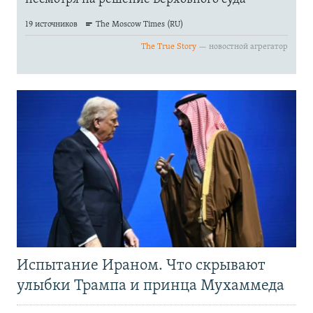
Испытание Ираном. Что скрывают
улыбки Трампа и принца Мухаммеда