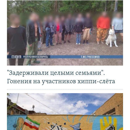
"Задерживали целыми семьями".
Гонения на участников хиппи-слёта