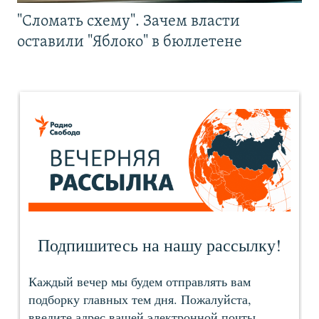
"Сломать схему". Зачем власти
оставили "Яблоко" в бюллетене