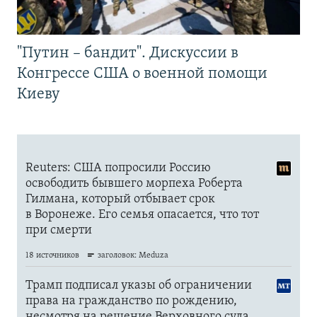
"Путин – бандит". Дискуссии в
Конгрессе США о военной помощи
Киеву