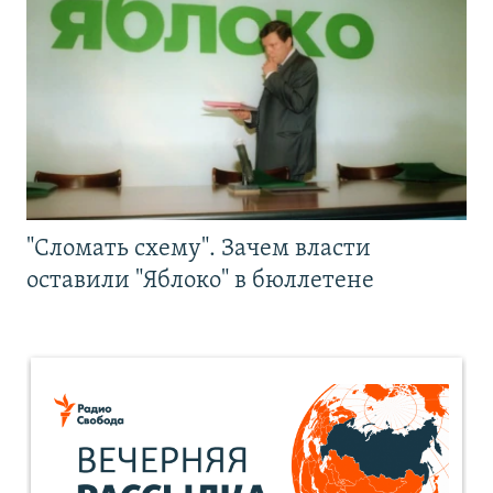
"Сломать схему". Зачем власти
оставили "Яблоко" в бюллетене