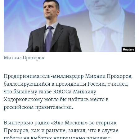
РАСПИСАНИЕ ВЕЩАНИЯ
ПОДПИШИТЕСЬ НА РАССЫЛКУ
СОЦИАЛЬНЫЕ СЕТИ
Михаил Прохоров
Все сайты РСЕ/РС
Предприниматель-миллиардер Михаил Прохоров,
баллотирующийся в президенты России, считает,
что бывшему главе ЮКОСа Михаилу
Ходорковскому могло бы найтись место в
российском правительстве.
В интервью радио «Эхо Москвы» во вторник
Прохоров, как и раньше, заявил, что в случае
победы на выборах непременно помилует