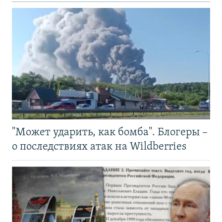
"Может ударить, как бомба". Блогеры –
о последствиях атак на Wildberries