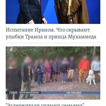
Испытание Ираном. Что скрывают
улыбки Трампа и принца Мухаммеда
"Задерживали целыми семьями".