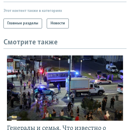
Этот контент также в категориях
Главные разделы
Новости
Смотрите также
Генералы и семья. Что известно о