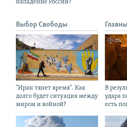
нападение России?
Выбор Свободы
Главны
"Иран тянет время". Как
В резул
долго будет ситуация между
удара п
миром и войной?
есть п