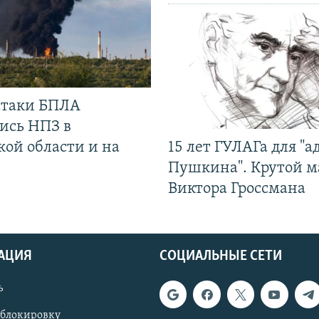
 атаки БПЛА
ись НПЗ в
кой области и на
15 лет ГУЛАГа для "а
Пушкина". Крутой 
Виктора Гроссмана
АЦИЯ
СОЦИАЛЬНЫЕ СЕТИ
ь
 блокировку