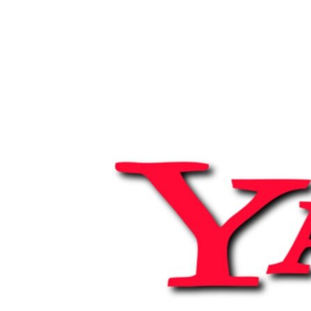
РАСПИСАНИЕ ВЕЩАНИЯ
ПОДПИШИТЕСЬ НА РАССЫЛКУ