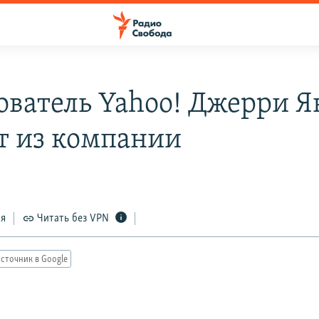
ователь Yahoo! Джерри Я
т из компании
ся
Читать без VPN
сточник в Google