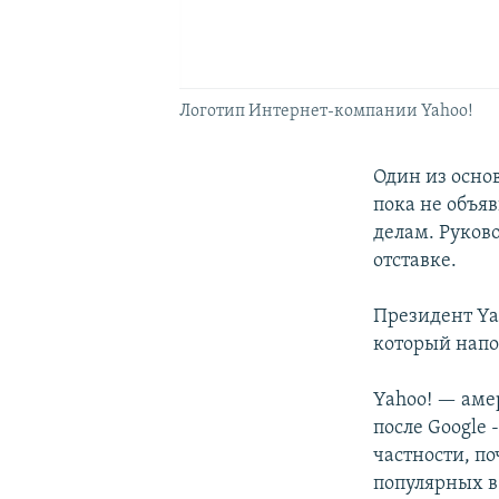
Логотип Интернет-компании Yahoo!
Один из осно
пока не объяв
делам. Руков
отставке.
Президент Ya
который нап
Yahoo! — аме
после Google
частности, по
популярных в