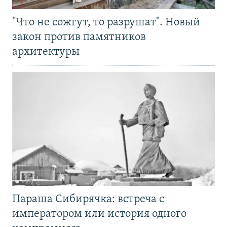
"Что не сожгут, то разрушат". Новый
закон против памятников
архитектуры
Параша Сибирячка: встреча с
императором или история одного