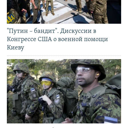
"Путин – бандит". Дискуссии в
Конгрессе США о военной помощи
Киеву