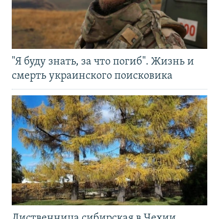
"Я буду знать, за что погиб". Жизнь и
смерть украинского поисковика
Лиственница сибирская в Чехии.