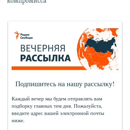
компромисса