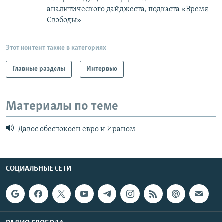
аналитического дайджеста, подкаста «Время
Свободы»
Этот контент также в категориях
Главные разделы
Интервью
Материалы по теме
Давос обеспокоен евро и Ираном
СОЦИАЛЬНЫЕ СЕТИ