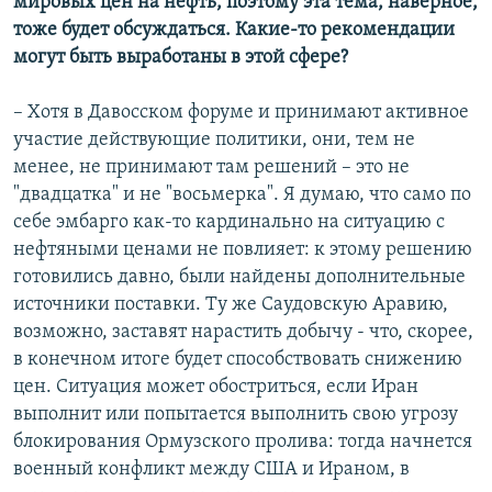
мировых цен на нефть, поэтому эта тема, наверное,
тоже будет обсуждаться. Какие-то рекомендации
могут быть выработаны в этой сфере?
– Хотя в Давосском форуме и принимают активное
участие действующие политики, они, тем не
менее, не принимают там решений – это не
"двадцатка" и не "восьмерка". Я думаю, что само по
себе эмбарго как-то кардинально на ситуацию с
нефтяными ценами не повлияет: к этому решению
готовились давно, были найдены дополнительные
источники поставки. Ту же Саудовскую Аравию,
возможно, заставят нарастить добычу - что, скорее,
в конечном итоге будет способствовать снижению
цен. Ситуация может обостриться, если Иран
выполнит или попытается выполнить свою угрозу
блокирования Ормузского пролива: тогда начнется
военный конфликт между США и Ираном, в