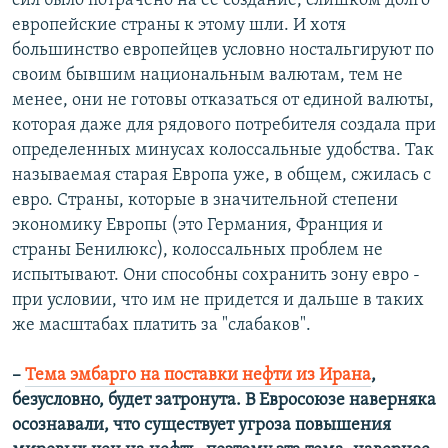
сил было потрачено на ее создание, слишком долго
европейские страны к этому шли. И хотя
большинство европейцев условно ностальгируют по
своим бывшим национальным валютам, тем не
менее, они не готовы отказаться от единой валюты,
которая даже для рядового потребителя создала при
определенных минусах колоссальные удобства. Так
называемая старая Европа уже, в общем, сжилась с
евро. Страны, которые в значительной степени
экономику Европы (это Германия, Франция и
страны Бенилюкс), колоссальных проблем не
испытывают. Они способны сохранить зону евро -
при условии, что им не придется и дальше в таких
же масштабах платить за "слабаков".
–
Тема эмбарго на поставки нефти из Ирана
,
безусловно, будет затронута. В Евросоюзе наверняка
осознавали, что существует угроза повышения