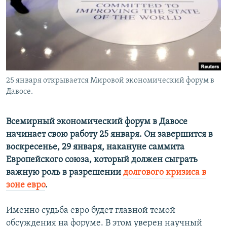
РАСПИСАНИЕ ВЕЩАНИЯ
ПОДПИШИТЕСЬ НА РАССЫЛКУ
СОЦИАЛЬНЫЕ СЕТИ
25 января открывается Мировой экономический форум в
Давосе.
Всемирный экономический форум в Давосе
Все сайты РСЕ/РС
начинает свою работу 25 января. Он завершится в
воскресенье, 29 января, накануне саммита
Европейского союза, который должен сыграть
важную роль в разрешении
долгового кризиса в
зоне евро
.
Именно судьба евро будет главной темой
обсуждения на форуме. В этом уверен научный