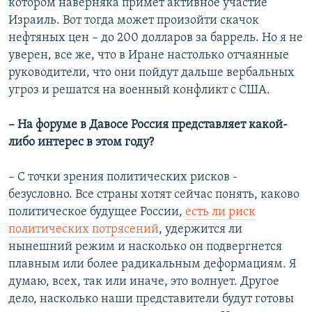
котором наверняка примет активное участие
Израиль. Вот тогда может произойти скачок
нефтяных цен – до 200 долларов за баррель. Но я не
уверен, все же, что в Иране настолько отчаянные
руководители, что они пойдут дальше вербальных
угроз и решатся на военный конфликт с США.
– На форуме в Давосе Россия представляет какой-
либо интерес в этом году?
– С точки зрения политических рисков -
безусловно. Все страны хотят сейчас понять, каково
политическое будущее России,
есть ли риск
политических потрясений
, удержится ли
нынешний режим и насколько он подвергнется
плавным или более радикальным деформациям. Я
думаю, всех, так или иначе, это волнует. Другое
дело, насколько наши представители будут готовы