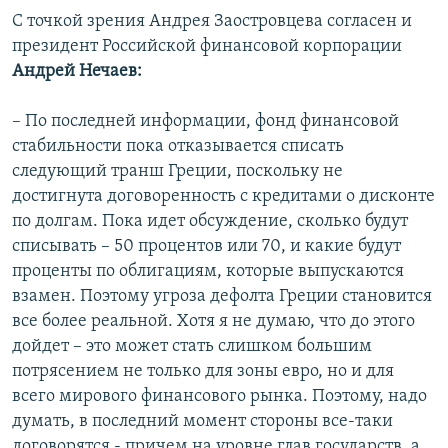
С точкой зрения Андрея Заостровцева согласен и
президент Российской финансовой корпорации
Андрей Нечаев:
– По последней информации, фонд финансовой
стабильности пока отказывается списать
следующий транш Греции, поскольку не
достигнута договоренность с кредитами о дисконте
по долгам. Пока идет обсуждение, сколько будут
списывать – 50 процентов или 70, и какие будут
проценты по облигациям, которые выпускаются
взамен. Поэтому угроза дефолта Греции становится
все более реальной. Хотя я не думаю, что до этого
дойдет – это может стать слишком большим
потрясением не только для зоны евро, но и для
всего мирового финансового рынка. Поэтому, надо
думать, в последний момент стороны все-таки
договорятся - причем на уровне глав государств, а