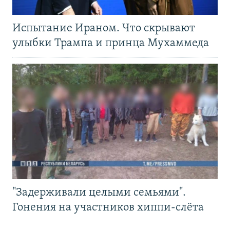
Испытание Ираном. Что скрывают
улыбки Трампа и принца Мухаммеда
"Задерживали целыми семьями".
Гонения на участников хиппи-слёта