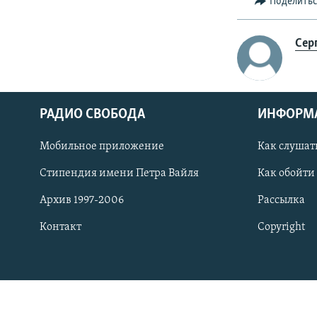
РАСПИСАНИЕ ВЕЩАНИЯ
Поделить
ПОДПИШИТЕСЬ НА РАССЫЛКУ
Сер
РАДИО СВОБОДА
ИНФОРМ
Мобильное приложение
Как слушат
Стипендия имени Петра Вайля
Как обойти
Архив 1997-2006
Рассылка
Контакт
Copyright
СОЦИАЛЬНЫЕ СЕТИ