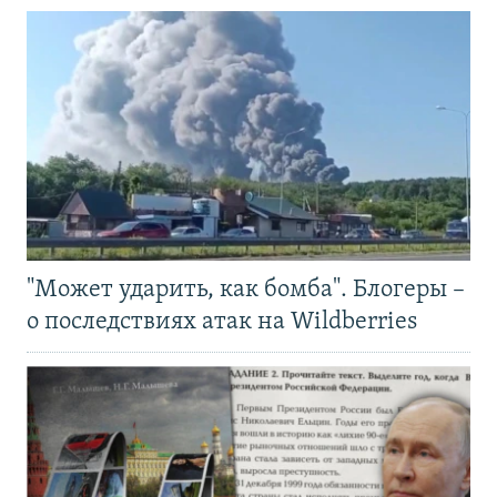
"Может ударить, как бомба". Блогеры –
о последствиях атак на Wildberries