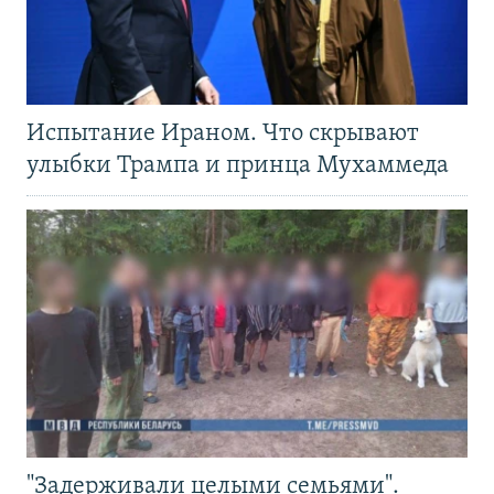
Испытание Ираном. Что скрывают
улыбки Трампа и принца Мухаммеда
"Задерживали целыми семьями".