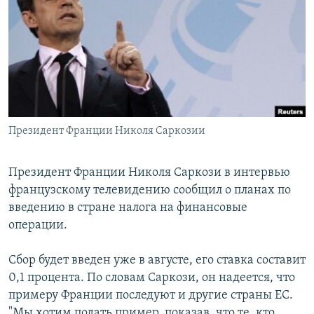
РАСПИСАНИЕ ВЕЩАНИЯ
ПОДПИШИТЕСЬ НА РАССЫЛКУ
СОЦИАЛЬНЫЕ СЕТИ
Президент Франции Николя Саркозии
Все сайты РСЕ/РС
Президент Франции Николя Саркози в интервью
французскому телевидению сообщил о планах по
введению в стране налога на финансовые
операции.
Сбор будет введен уже в августе, его ставка составит
0,1 процента. По словам Саркози, он надеется, что
примеру Франции последуют и другие страны ЕС.
"Мы хотим подать пример, показав, что те, кто