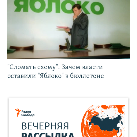
"Сломать схему". Зачем власти
оставили "Яблоко" в бюллетене