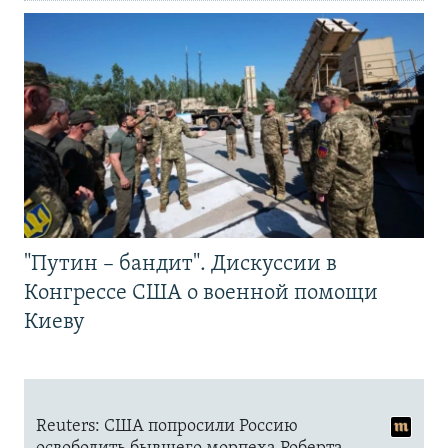
"Путин – бандит". Дискуссии в
Конгрессе США о военной помощи
Киеву