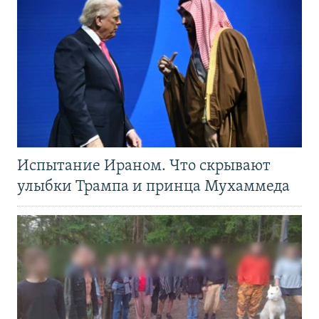
Испытание Ираном. Что скрывают
улыбки Трампа и принца Мухаммеда