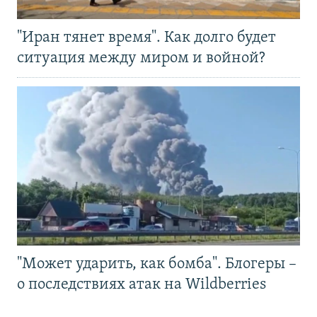
"Иран тянет время". Как долго будет
ситуация между миром и войной?
"Может ударить, как бомба". Блогеры –
о последствиях атак на Wildberries