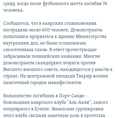
среду, когда после футбольного матча погибли 74
человека.
Сообщается, что в каирских столкновениях
пострадали около 600 человек. Демонстранты
попытались прорваться к зданию Министерства
внутренних дел, но были остановлены
слезоточивым газом. В ответ протестующие
забрасывали полицейских камнями. Многие
демонстранты скандируют лозунги против
Высшего военного совета, находящегося у власти в
стране. На центральной площади Тахрир возник
палаточный городок манифестантов.
Большинство погибших в Порт-Саиде -
болельщики каирского клуба "Аль-Ахли", самого
популярного в Египте. Фанатские группировки
этого клуба сыграли заметную роль в протестах