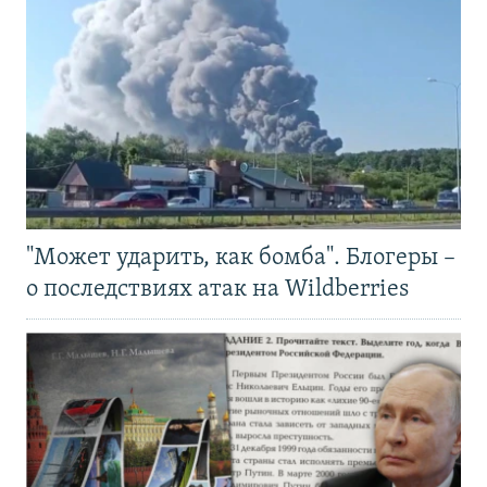
"Может ударить, как бомба". Блогеры –
о последствиях атак на Wildberries