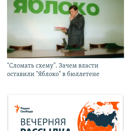
"Сломать схему". Зачем власти
оставили "Яблоко" в бюллетене