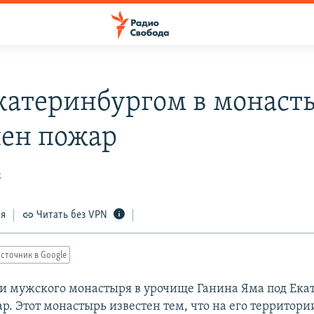
катеринбургом в монаст
ен пожар
2
ся
Читать без VPN
сточник в Google
и мужского монастыря в урочище Ганина Яма под Ека
. Этот монастырь известен тем, что на его территории