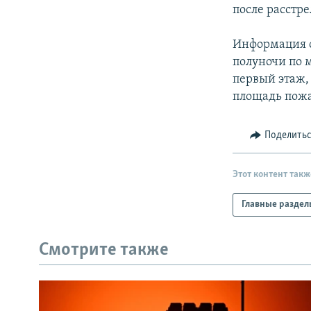
РАСПИСАНИЕ ВЕЩАНИЯ
после расстр
ПОДПИШИТЕСЬ НА РАССЫЛКУ
Информация о
полуночи по 
первый этаж,
площадь пожа
Поделить
Этот контент такж
Главные раздел
Смотрите также