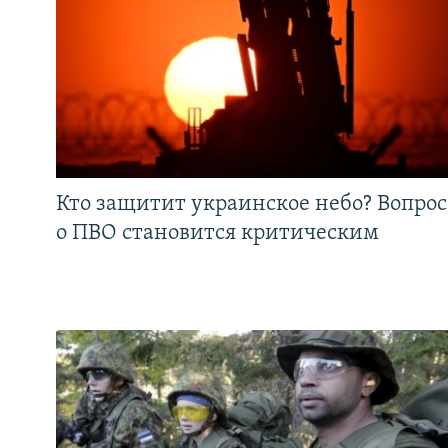
Кто защитит украинское небо? Вопрос
о ПВО становится критическим