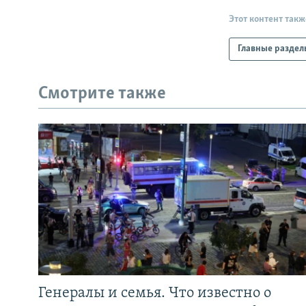
Этот контент такж
Главные раздел
Смотрите также
Генералы и семья. Что известно о