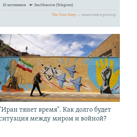
"Иран тянет время". Как долго будет
ситуация между миром и войной?