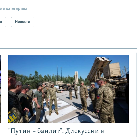
е в категориях
ы
Новости
"Путин – бандит". Дискуссии в