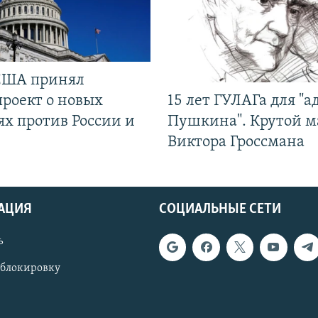
США принял
проект о новых
15 лет ГУЛАГа для "а
ях против России и
Пушкина". Крутой 
Виктора Гроссмана
АЦИЯ
СОЦИАЛЬНЫЕ СЕТИ
ь
 блокировку