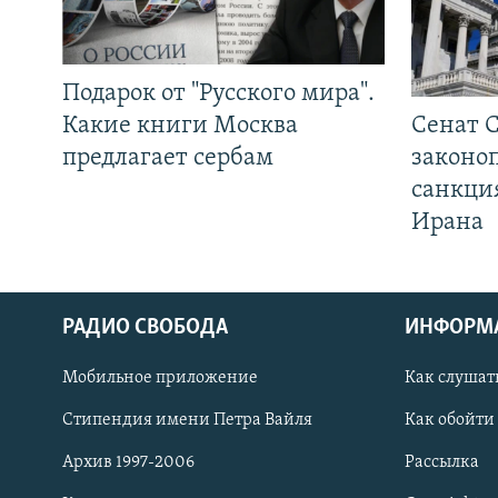
Подарок от "Русского мира".
Какие книги Москва
Сенат 
предлагает сербам
законо
санкци
Ирана
РАДИО СВОБОДА
ИНФОРМ
Мобильное приложение
Как слушат
СОЦИАЛЬНЫЕ СЕТИ
Стипендия имени Петра Вайля
Как обойти
Архив 1997-2006
Рассылка