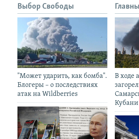
Выбор Свободы
Главны
"Может ударить, как бомба".
В ходе
Блогеры – о последствиях
загорел
атак на Wildberries
Самарс
Кубани