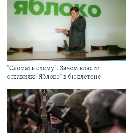
"Сломать схему". Зачем власти
оставили "Яблоко" в бюллетене