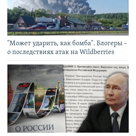
"Может ударить, как бомба". Блогеры –
о последствиях атак на Wildberries