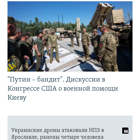
"Путин – бандит". Дискуссии в
Конгрессе США о военной помощи
Киеву