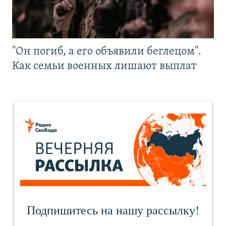
"Он погиб, а его объявили беглецом".
Как семьи военных лишают выплат