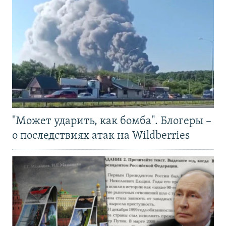
"Может ударить, как бомба". Блогеры –
о последствиях атак на Wildberries