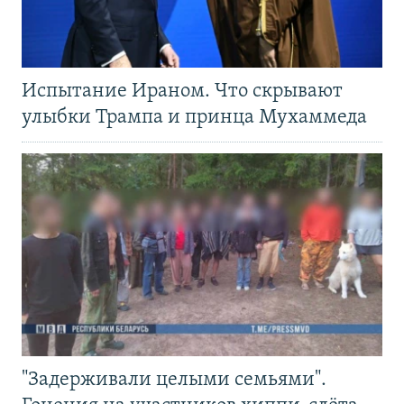
Испытание Ираном. Что скрывают
улыбки Трампа и принца Мухаммеда
"Задерживали целыми семьями".