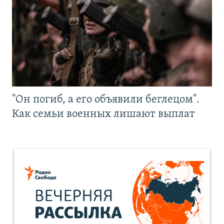
"Он погиб, а его объявили беглецом".
Как семьи военных лишают выплат