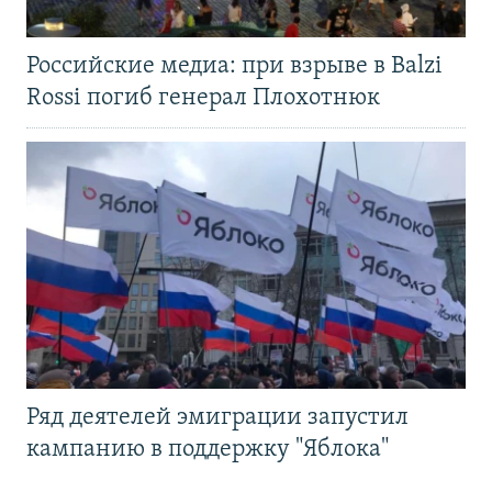
Российские медиа: при взрыве в Balzi
Rossi погиб генерал Плохотнюк
Ряд деятелей эмиграции запустил
кампанию в поддержку "Яблока"