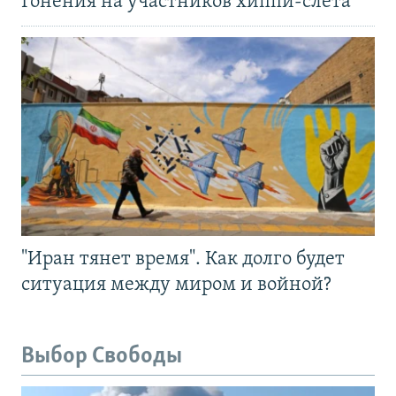
Гонения на участников хиппи-слёта
"Иран тянет время". Как долго будет
ситуация между миром и войной?
Выбор Свободы