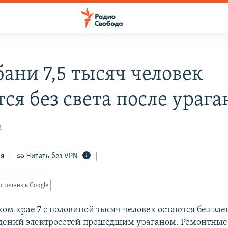
бани 7,5 тысяч человек
ся без света после урага
2
ся
Читать без VPN
сточник в Google
ом крае 7 с половиной тысяч человек остаются без эл
дений электросетей прошедшим ураганом. Ремонтные