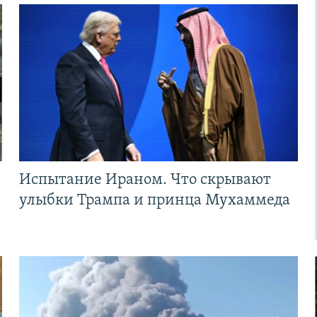
Испытание Ираном. Что скрывают
улыбки Трампа и принца Мухаммеда