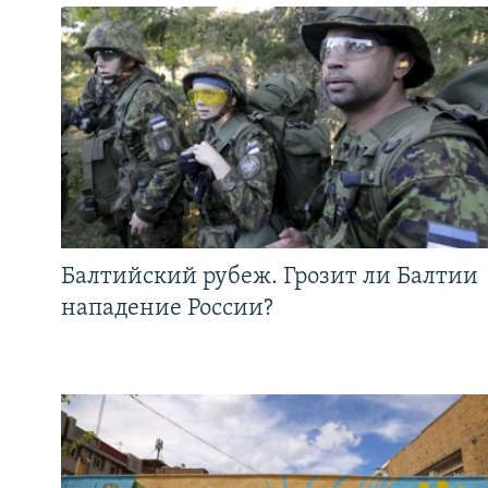
Балтийский рубеж. Грозит ли Балтии
нападение России?