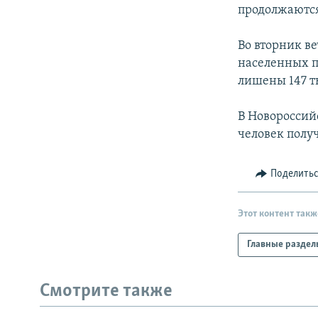
РАСПИСАНИЕ ВЕЩАНИЯ
продолжаютс
ПОДПИШИТЕСЬ НА РАССЫЛКУ
Во вторник в
населенных п
лишены 147 т
В Новороссий
человек полу
Поделить
Этот контент такж
Главные раздел
Смотрите также