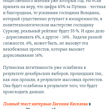
общественного мнения уже который год. Но если
принять на веру, что цифра 45% за Путина - честная
и благородная, то усилиями господина Володина,
который существенно уступает в изощренности, в
политтехнологическом мастерстве господину
Суркову, реальный рейтинг будет 35 %. И одно дело
– дорисовывать 6%, а другое - 16% . Задачи разной
сложности. 6%, может быть, не вызовут тех
неизбежных протестов, которые вызовет
дорисовывание 16%.
Путинская легитимность уже ослаблена в
результате декабрьских выборов, прошедших так,
как они прошли, в результате массовых протестов.
Она будет ослаблена в результате того, что будет
происходить дальше.
Полный текст интервью Евгения Киселева
в