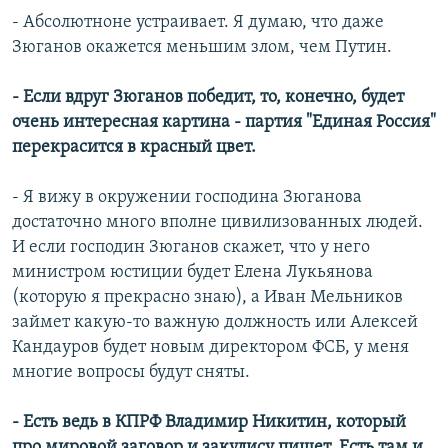
- Абсолютноне устраивает. Я думаю, что даже
Зюганов окажется меньшим злом, чем Путин.
- Если вдруг Зюганов победит, то, конечно, будет
очень интересная картина - партия "Единая Россия"
перекрасится в красный цвет.
- Я вижу в окружении господина Зюганова
достаточно много вполне цивилизованных людей.
И если господин Зюганов скажет, что у него
министром юстиции будет Елена Лукьянова
(которую я прекрасно знаю), а Иван Мельников
займет какую-то важную должность или Алексей
Кандауров будет новым директором ФСБ, у меня
многие вопросы будут сняты.
- Есть ведь в КПРФ Владимир Никитин, который
про мировой заговор и закулису пишет. Есть там и