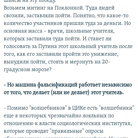
шансы на эту победу.
Возьмем митинг на Поклонной. Туда людей
свозили, заставляли пойти. Понятно, что какое-то
количество участников пришли туда за деньги. Но
основная масса – врачи, школьные учителя,
которых заставили туда пойти. И станет ли
голосовать за Путина этот школьный учитель после
того, как его заставили пройти это унижение,
вынудили пойти, стоять и мерзнуть на 20-
градусном морозе?
- Но машина фальсификаций работает независимо
от того, что делает (или не делает) этот учитель.
- Помимо "волшебников" в ЦИКе есть "волшебники"
еще в некоторых чрезвычайно лояльных по
отношению к власти социологических институтах,
которые проводят "правильные" опросы