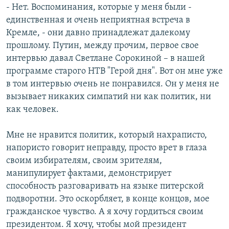
- Нет. Воспоминания, которые у меня были -
единственная и очень неприятная встреча в
Кремле, - они давно принадлежат далекому
прошлому. Путин, между прочим, первое свое
интервью давал Светлане Сорокиной – в нашей
программе старого НТВ "Герой дня". Вот он мне уже
в том интервью очень не понравился. Он у меня не
вызывает никаких симпатий ни как политик, ни
как человек.
Мне не нравится политик, который нахраписто,
напористо говорит неправду, просто врет в глаза
своим избирателям, своим зрителям,
манипулирует фактами, демонстрирует
способность разговаривать на языке питерской
подворотни. Это оскорбляет, в конце концов, мое
гражданское чувство. А я хочу гордиться своим
президентом. Я хочу, чтобы мой президент