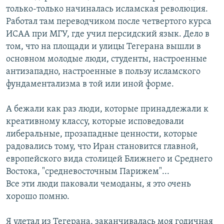
только-только начиналась исламская революция.
Работал там переводчиком после четвертого курса
ИСАА при МГУ, где учил персидский язык. Дело в
том, что на площади и улицы Тегерана вышли в
основном молодые люди, студенты, настроенные
антизападно, настроенные в пользу исламского
фундаментализма в той или иной форме.
А бежали как раз люди, которые принадлежали к
креативному классу, которые исповедовали
либеральные, прозападные ценности, которые
радовались тому, что Иран становится главной,
европейского вида столицей Ближнего и Среднего
Востока, "средневосточным Парижем"...
Все эти люди паковали чемоданы, я это очень
хорошо помню.
Я улетал из Тегерана, заканчивалась моя годичная