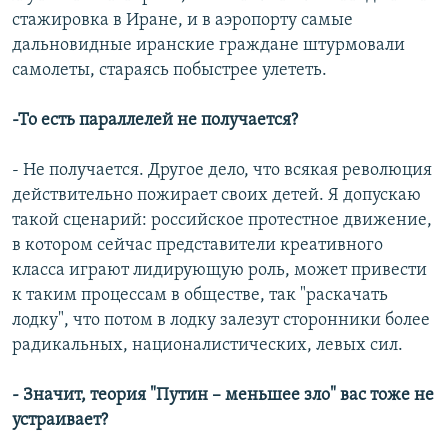
стажировка в Иране, и в аэропорту самые
дальновидные иранские граждане штурмовали
самолеты, стараясь побыстрее улететь.
-То есть параллелей не получается?
- Не получается. Другое дело, что всякая революция
действительно пожирает своих детей. Я допускаю
такой сценарий: российское протестное движение,
в котором сейчас представители креативного
класса играют лидирующую роль, может привести
к таким процессам в обществе, так "раскачать
лодку", что потом в лодку залезут сторонники более
радикальных, националистических, левых сил.
- Значит, теория "Путин – меньшее зло" вас тоже не
устраивает?