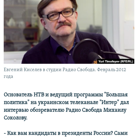
РАСПИСАНИЕ ВЕЩАНИЯ
ПОДПИШИТЕСЬ НА РАССЫЛКУ
СОЦИАЛЬНЫЕ СЕТИ
Евгений Киселев в студии Радио Свобода. Февраль 2012
Все сайты РСЕ/РС
года
Основатель НТВ и ведущий программы "Большая
политика" на украинском телеканале "Интер" дал
интервью обозревателю Радио Свобода Михаилу
Соколову.
- Как вам кандидаты в президенты России? Сами