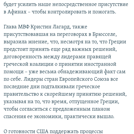
будет усилить наше непосредственное присутствие
в Афинах – чтобы контролировать и помогать.
Глава МВФ Кристин Лагард, также
присутствовавшая на переговорах в Брюсселе,
выразила мнение, что, несмотря на то, что Греции
предстоит принять еще ряд важных решений,
договоренность между лидерами правящей
греческой коалиции о принятии иностранной
помощи – уже весьма обнадеживающий факт сам
по себе. Лидеры стран Европейского Союза все
последние дни подталкивали греческое
правительство к скорейшему принятию решений,
указывая на то, что время, отпущенное Греции,
чтобы согласиться с предложенным планом
спасения ее экономики, практически вышло.
О готовности США поддержать процессы