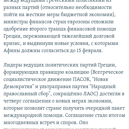
между ведущими греческими политиками из
разных партий (относительно необходимости
пойти на жесткие меры бюджетной экономии),
министры финансов стран еврозоны отложили
одобрение второго транша финансовой помощи
Греции, переживающей тяжелейший долговой
кризис, и выдвинули новые условия, с которыми
Афины должны согласиться до 15 февраля.
Лидеры ведущих политических партий Греции,
формирующих правящую коалицию (Всегреческое
социалистическое движение ПАСОК, "Новая
Демократия" и ультраправая партия "Народный
православный сбор", сокращённо ЛАОС) достигли в
четверг соглашения о новых мерах экономии,
которые позволят стране получить очередной пакет
международной помощи. Соглашение стало итогом
многодневных встреч и споров. Оно