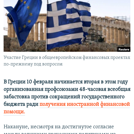
РАСПИСАНИЕ ВЕЩАНИЯ
ПОДПИШИТЕСЬ НА РАССЫЛКУ
СОЦИАЛЬНЫЕ СЕТИ
Участие Греции в общеевропейском финансовых проектах
по-прежнему под вопросом
Все сайты РСЕ/РС
В Греции 10 февраля начинается вторая в этом году
организованная профсоюзами 48-часовая всеобщая
забастовка против сокращений государственного
бюджета ради
получения иностранной финансовой
помощи.
Накануне, несмотря на достигнутое согласие