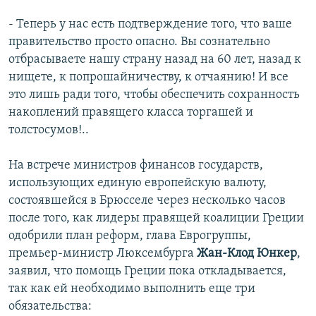
- Теперь у нас есть подтверждение того, что ваше
правительство просто опасно. Вы сознательно
отбрасываете нашу страну назад на 60 лет, назад к
нищете, к попрошайничеству, к отчаянию! И все
это лишь ради того, чтобы обеспечить сохранность
накоплений правящего класса торгашей и
толстосумов!..
На встрече министров финансов государств,
использующих единую европейскую валюту,
состоявшейся в Брюсселе через несколько часов
после того, как лидеры правящей коалиции Греции
одобрили план реформ, глава Еврогруппы,
премьер-министр Люксембурга
Жан-Клод Юнкер
,
заявил, что помощь Греции пока откладывается,
так как ей необходимо выполнить еще три
обязательства: