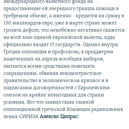
Международного валютного фонда на
предоставление ей очередного транша помощи в
требуемом объеме, а именно - кредитов на сумму в
130 миллиардов евро, уже в марте стране может
грозить дефолт, что неизбежно негативно скажется
на всей зоне единой европейской валюты, куда
официально входят 17 государств. Однако внутри
Греции оппозиция и профсоюзы, в преддверии
намеченных на апрель всеобщих выборов,
пытаются всеми средствами помешать
сокращениям, обвиняя левоцентристское
правительство в экономическом кризисе и в
подписании договорённостей с Европейским
союзом на крайне невыгодных для страны
условиях. Вот что заявил глава главной
оппозиционной греческой Коалиции радикальных
левых СИРИЗА
Алексис Ципрас: