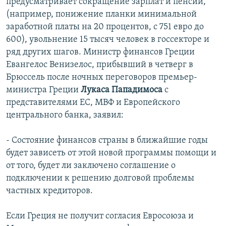
предусматривает сокращение зарплат и пенсий,
(например, понижение планки минимальной
заработной платы на 20 процентов, с 751 евро до
600), увольнение 15 тысяч человек в госсекторе и
ряд других шагов. Министр финансов Греции
Евангелос Венизелос, прибывший в четверг в
Брюссель после ночных переговоров премьер-
министра Греции
Лукаса Пападимоса
с
представителями ЕС, МВФ и Европейского
центрального банка, заявил:
- Состояние финансов страны в ближайшие годы
будет зависеть от этой новой программы помощи и
от того, будет ли заключено соглашение о
подключении к решению долговой проблемы
частных кредиторов.
Если Греция не получит согласия Евросоюза и