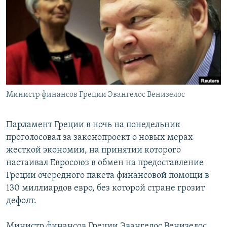
РАСПИСАНИЕ ВЕЩАНИЯ
ПОДПИШИТЕСЬ НА РАССЫЛКУ
СОЦИАЛЬНЫЕ СЕТИ
Министр финансов Греции Эвангелос Венизелос
Все сайты РСЕ/РС
Парламент Греции в ночь на понедельник
проголосовал за законопроект о новых мерах
жесткой экономии, на принятии которого
настаивал Евросоюз в обмен на предоставление
Греции очередного пакета финансовой помощи в
130 миллиардов евро, без которой стране грозит
дефолт.
Министр финансов Греции Эвангелос Венизелос