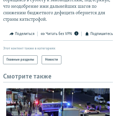
обращаясь в субботу к законодателям, подчеркнул,
что неодобрение ими дальнейших шагов по
снижению бюджетного дефицита обернется для
страны катастрофой.
Поделиться
Читать без VPN
Подпишитесь
Этот контент также в категориях
Главные разделы
Новости
Смотрите также