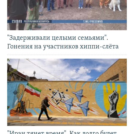
"Задерживали целыми семьями".
Гонения на участников хиппи-слёта
"Иран тянет время". Как долго будет