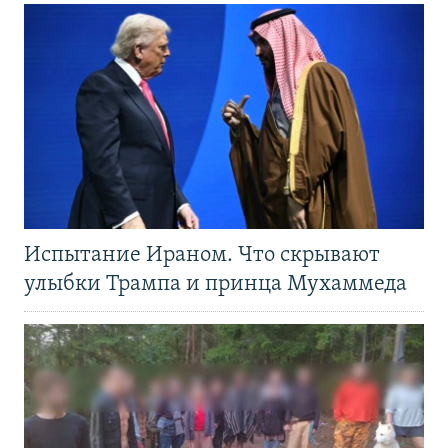
Испытание Ираном. Что скрывают
улыбки Трампа и принца Мухаммеда