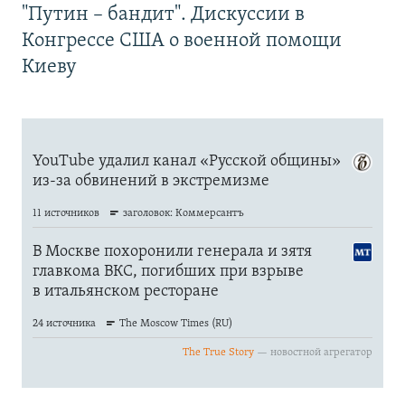
"Путин – бандит". Дискуссии в
Конгрессе США о военной помощи
Киеву