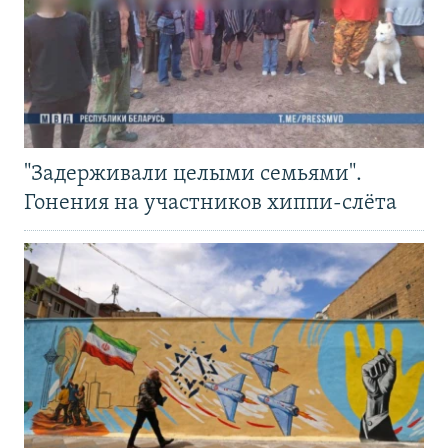
"Задерживали целыми семьями".
Гонения на участников хиппи-слёта