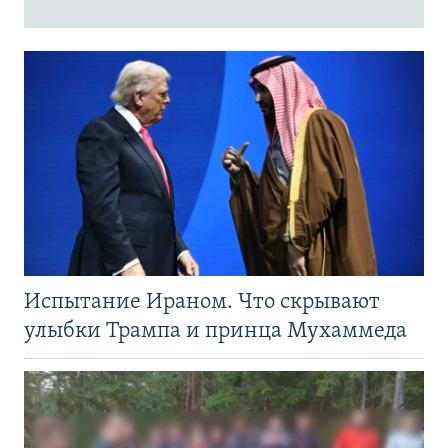
Испытание Ираном. Что скрывают
улыбки Трампа и принца Мухаммеда