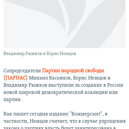
РАСПИСАНИЕ ВЕЩАНИЯ
ПОДПИШИТЕСЬ НА РАССЫЛКУ
СОЦИАЛЬНЫЕ СЕТИ
Владимир Рыжков и Борис Немцов
Все сайты РСЕ/РС
Сопредседатели
Партии народной свободы
(ПАРНАС)
Михаил Касьянов, Борис Немцов и
Владимир Рыжков выступили за создание в России
новой широкой демократической коалиции или
партии.
Как пишет сегодня издание "Коммерсант", в
частности, Немцов считает, что в случае упрощения
закона о партиях власть будет заинтересована в