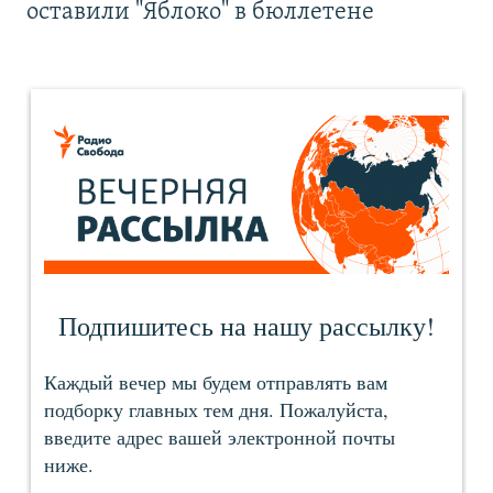
оставили "Яблоко" в бюллетене