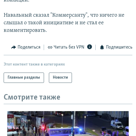
коалиции.
Навальный сказал "Коммерсанту", что ничего не
слышал о такой инициативе и не стал ее
комментировать.
Поделиться
Читать без VPN
Подпишитесь
Этот контент также в категориях
Главные разделы
Новости
Смотрите также