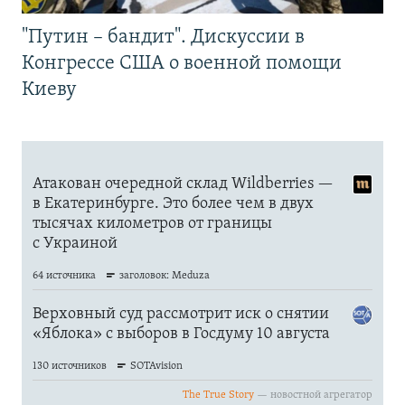
"Путин – бандит". Дискуссии в
Конгрессе США о военной помощи
Киеву