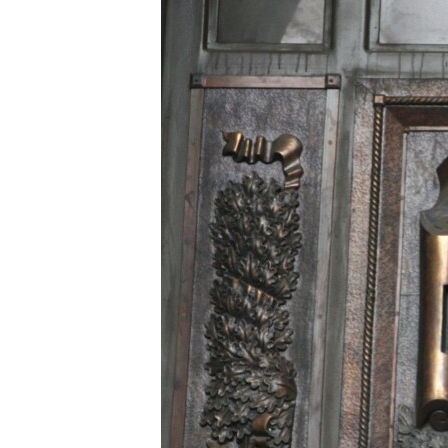
РАСПИСАНИЕ ВЕЩАНИЯ
ПОДПИШИТЕСЬ НА РАССЫЛКУ