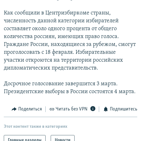
РАСПИСАНИЕ ВЕЩАНИЯ
Как сообщили в Центризбиркоме страны,
ПОДПИШИТЕСЬ НА РАССЫЛКУ
численность данной категории избирателей
составляет около одного процента от общего
СОЦИАЛЬНЫЕ СЕТИ
количества россиян, имеющих право голоса.
Граждане России, находящиеся за рубежом, смогут
проголосовать с 18 февраля. Избирательные
участки откроются на территории российских
дипломатических представительств.
Все сайты РСЕ/РС
Досрочное голосование завершится 3 марта.
Президентские выборы в России состоятся 4 марта.
Поделиться
Читать без VPN
Подпишитесь
Этот контент также в категориях
Главные разделы
Новости