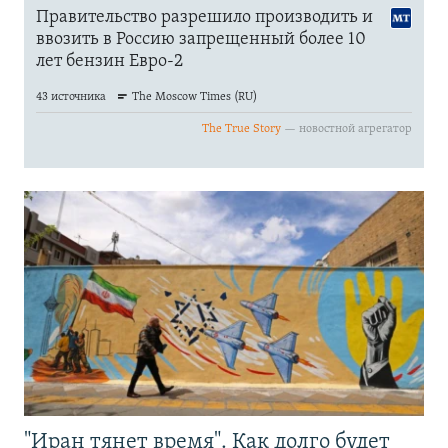
"Иран тянет время". Как долго будет