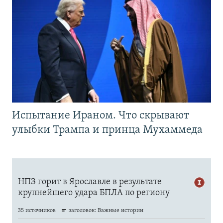
Испытание Ираном. Что скрывают
улыбки Трампа и принца Мухаммеда