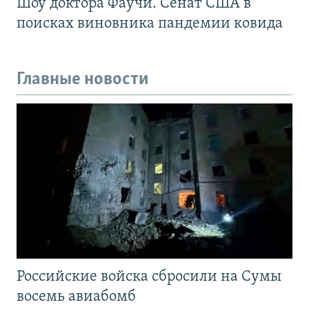
Шоу доктора Фаучи. Сенат США в
поисках виновника пандемии ковида
Главные новости
Российские войска сбросили на Сумы
восемь авиабомб