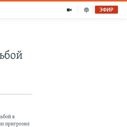
ЭФИР
льбой
ьбой в
ян пригрозил