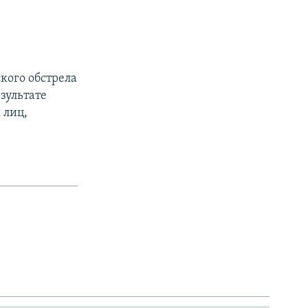
кого обстрела
зультате
 лиц,