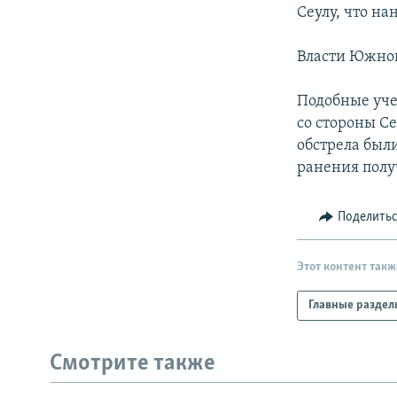
РАСПИСАНИЕ ВЕЩАНИЯ
Сеулу, что на
ПОДПИШИТЕСЬ НА РАССЫЛКУ
Власти Южно
Подобные уче
со стороны С
обстрела был
ранения полу
Поделить
Этот контент такж
Главные раздел
Смотрите также