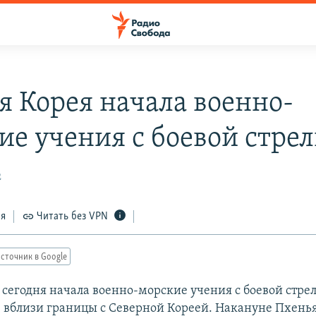
 Корея начала военно-
ие учения с боевой стре
2
ся
Читать без VPN
сточник в Google
сегодня начала военно-морские учения с боевой стрел
 вблизи границы с Северной Кореей. Накануне Пхень