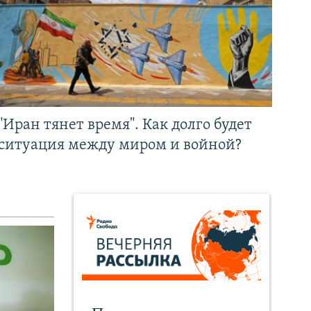
"Иран тянет время". Как долго будет
ситуация между миром и войной?