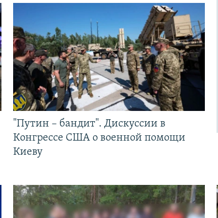
"Путин – бандит". Дискуссии в
Конгрессе США о военной помощи
Киеву