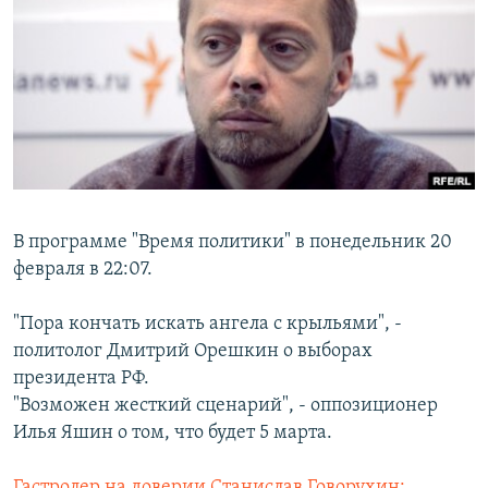
РАСПИСАНИЕ ВЕЩАНИЯ
ПОДПИШИТЕСЬ НА РАССЫЛКУ
СОЦИАЛЬНЫЕ СЕТИ
В программе "Время политики" в понедельник 20
Все сайты РСЕ/РС
февраля в 22:07.
"Пора кончать искать ангела с крыльями", -
политолог Дмитрий Орешкин о выборах
президента РФ.
"Возможен жесткий сценарий", - оппозиционер
Илья Яшин о том, что будет 5 марта.
Гастролер на доверии Станислав Говорухин: