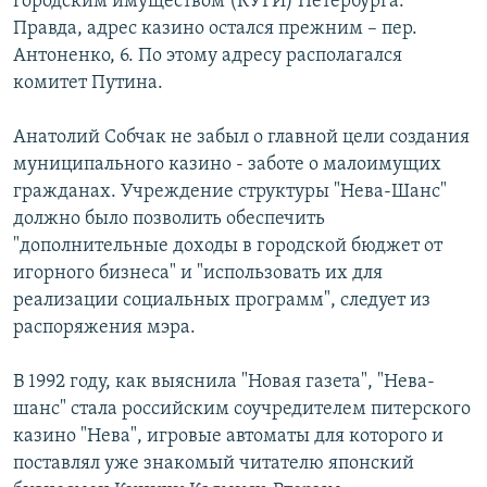
городским имуществом (КУГИ) Петербурга.
Правда, адрес казино остался прежним – пер.
Антоненко, 6. По этому адресу располагался
комитет Путина.
Анатолий Собчак не забыл о главной цели создания
муниципального казино - заботе о малоимущих
гражданах. Учреждение структуры "Нева-Шанс"
должно было позволить обеспечить
"дополнительные доходы в городской бюджет от
игорного бизнеса" и "использовать их для
реализации социальных программ", следует из
распоряжения мэра.
В 1992 году, как выяснила "Новая газета", "Нева-
шанс" стала российским соучредителем питерского
казино "Нева", игровые автоматы для которого и
поставлял уже знакомый читателю японский