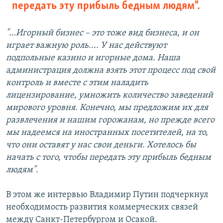
передать эту прибыль бедным людям"
.
"…Игорный бизнес – это тоже вид бизнеса, и он
играет важную роль.... У нас действуют
подпольные казино и игорные дома. Наша
администрация должна взять этот процесс под свой
контроль и вместе с этим наладить
лицензирование, умножить количество заведений
мирового уровня. Конечно, мы предложим их для
развлечения и нашим горожанам, но прежде всего
мы надеемся на иностранных посетителей, на то,
что они оставят у нас свои деньги. Хотелось бы
начать с того, чтобы передать эту прибыль бедным
людям".
В этом же интервью Владимир Путин подчеркнул
необходимость развития коммерческих связей
между Санкт-Петербургом и Осакой.