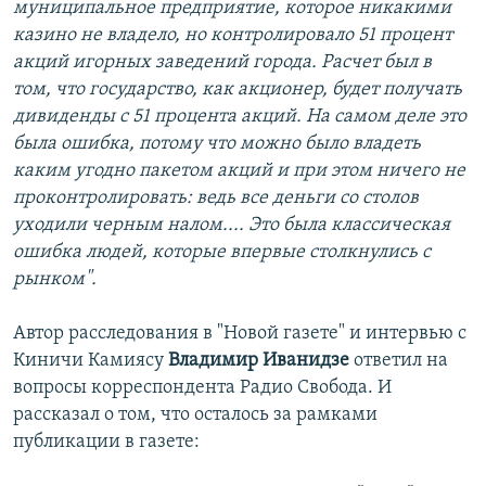
муниципальное предприятие, которое никакими
казино не владело, но контролировало 51 процент
акций игорных заведений города. Расчет был в
том, что государство, как акционер, будет получать
дивиденды с 51 процента акций. На самом деле это
была ошибка, потому что можно было владеть
каким угодно пакетом акций и при этом ничего не
проконтролировать: ведь все деньги со столов
уходили черным налом.... Это была классическая
ошибка людей, которые впервые столкнулись с
рынком".
Автор расследования в "Новой газете" и интервью с
Киничи Камиясу
Владимир Иванидзе
ответил на
вопросы корреспондента Радио Свобода. И
рассказал о том, что осталось за рамками
публикации в газете: