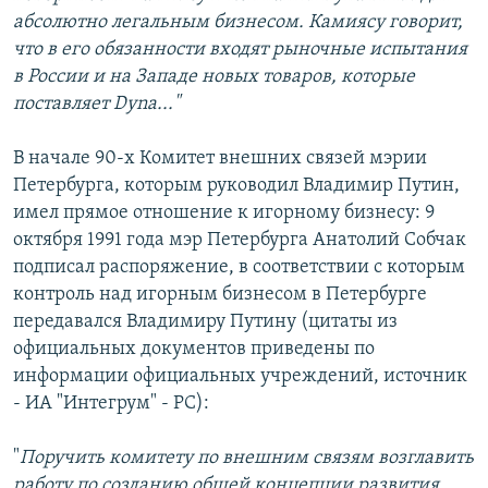
абсолютно легальным бизнесом. Камиясу говорит,
что в его обязанности входят рыночные испытания
в России и на Западе новых товаров, которые
поставляет Dyna..."
В начале 90-х Комитет внешних связей мэрии
Петербурга, которым руководил Владимир Путин,
имел прямое отношение к игорному бизнесу: 9
октября 1991 года мэр Петербурга Анатолий Собчак
подписал распоряжение, в соответствии с которым
контроль над игорным бизнесом в Петербурге
передавался Владимиру Путину (цитаты из
официальных документов приведены по
информации официальных учреждений, источник
- ИА "Интегрум" - РС):
"
Поручить комитету по внешним связям возглавить
работу по созданию общей концепции развития