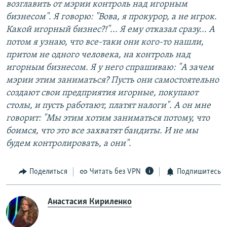
возглавить от мэрии контроль над игорным
бизнесом". Я говорю: "Вова, я прокурор, а не игрок.
Какой игорный бизнес?!"... Я ему отказал сразу... А
потом я узнаю, что все-таки они кого-то нашли,
притом не одного человека, на контроль над
игорным бизнесом. Я у него спрашиваю: "А зачем
мэрии этим заниматься? Пусть они самостоятельно
создают свои предприятия игорные, покупают
столы, и пусть работают, платят налоги". А он мне
говорит: "Мы этим хотим заниматься потому, что
боимся, что это все захватят бандиты. И не мы
будем контролировать, а они".
Поделиться
Читать без VPN
Подпишитесь
Анастасия Кириленко