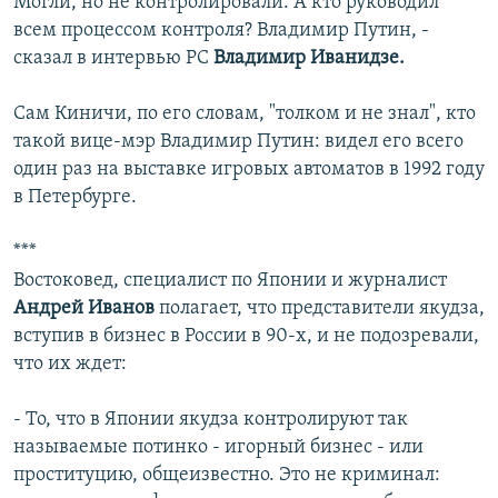
Могли, но не контролировали. А кто руководил
всем процессом контроля? Владимир Путин, -
сказал в интервью РС
Владимир Иванидзе.
Сам Киничи, по его словам, "толком и не знал", кто
такой вице-мэр Владимир Путин: видел его всего
один раз на выставке игровых автоматов в 1992 году
в Петербурге.
***
Востоковед, специалист по Японии и журналист
Андрей Иванов
полагает, что представители якудза,
вступив в бизнес в России в 90-х, и не подозревали,
что их ждет:
- То, что в Японии якудза контролируют так
называемые потинко - игорный бизнес - или
проституцию, общеизвестно. Это не криминал: