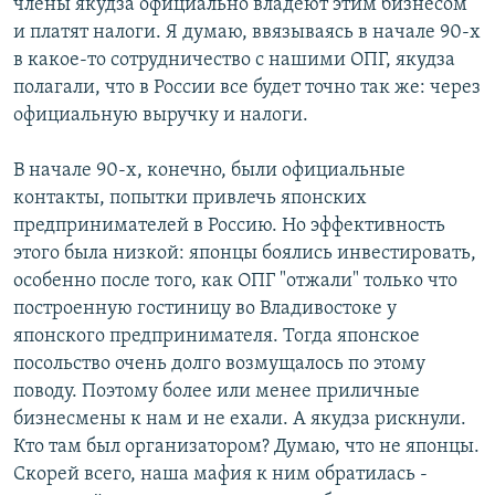
члены якудза официально владеют этим бизнесом
и платят налоги. Я думаю, ввязываясь в начале 90-х
в какое-то сотрудничество с нашими ОПГ, якудза
полагали, что в России все будет точно так же: через
официальную выручку и налоги.
В начале 90-х, конечно, были официальные
контакты, попытки привлечь японских
предпринимателей в Россию. Но эффективность
этого была низкой: японцы боялись инвестировать,
особенно после того, как ОПГ "отжали" только что
построенную гостиницу во Владивостоке у
японского предпринимателя. Тогда японское
посольство очень долго возмущалось по этому
поводу. Поэтому более или менее приличные
бизнесмены к нам и не ехали. А якудза рискнули.
Кто там был организатором? Думаю, что не японцы.
Скорей всего, наша мафия к ним обратилась -