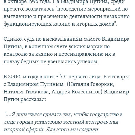
в октябре 1995 года. На Владимира Путина, среди
прочего, возлагалось "проведение мероприятий по
выявлению и пресечению деятельности незаконно
функционирующих казино и игорных домов".
Однако, судя по высказываниям самого Владимира
Путина, в конечном счете усилия мэрии по
контролю за казино и перенаправлению их в
пользу бедных не увенчались успехом.
В 2000-м году в книге "От первого лица. Разговоры
с Владимиром Путиным" (Наталия Геворкян,
Наталья Тимакова, Андрей Колесников) Владимир
Путин рассказал:
"....Я попытался сделать так, чтобы государство в
лице города установило жесткий контроль над
игорной сферой. Для этого мы создали