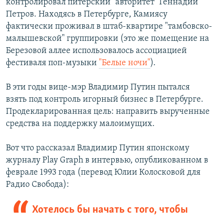
контролировал питерский "авторитет" Геннадий
Петров. Находясь в Петербурге, Камиясу
фактически проживал в штаб-квартире "тамбовско-
малышевской" группировки (это же помещение на
Березовой аллее использовалось ассоциацией
фестиваля поп-музыки
"Белые ночи"
).
В эти годы вице-мэр Владимир Путин пытался
взять под контроль игорный бизнес в Петербурге.
Продекларированная цель: направить вырученные
средства на поддержку малоимущих.
Вот что рассказал Владимир Путин японскому
журналу Play Graph в интервью, опубликованном в
феврале 1993 года (перевод Юлии Колосковой для
Радио Свобода):
Хотелось бы начать с того, чтобы