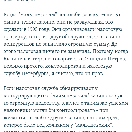
власти мафии.
Когда "малышевским" понадобилось вытеснить с
рынка чужие казино, они не раздумывая, это
сделали в 1993 году. Они организовали налоговую
проверку, которая вдруг обнаружила, что казино
конкурентов не заплатило огромную сумму. До
этого налоговая ничего не замечала. Поэтому, когда
Киничи в интервью говорит, что Геннадий Петров,
помимо прочего, контролировал и налоговую
службу Петербурга, я считаю, что он прав.
Если налоговая служба обнаруживает у
конкурирующего с "малышевским" казино какую-
то огромную недостачу, значит, с таким же успехом
налоговики могли бы контролировать - при
желании - и любое другое казино, например, то,
которое было под колпаком у "малышевских".