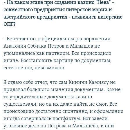
- На каком этапе при создании казино "Нева" –
совместного предприятия питерской мэрии и
австрийского предприятия - появились питерские
ОПГ?
- Естественно, в официальном распоряжении
Анатолия Собчака Петров и Малышев не
упоминались как партнеры. Все происходило
иначе. Восстановить картину по документам,
естественно, невозможно.
Я отдаю себе отчет, что сам Киничи Камиясу не
придавал большого значения документам. Какие-
то учредительные документы казино
существовали, но он их даже найти не смог. Все
происходило достаточно спонтанно, и оформление
иногда совершалось постфактум. Вот завели
уголовное дело на Петрова и Малышева, и они