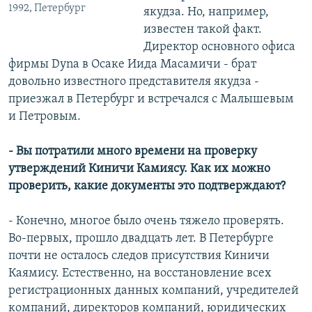
1992, Петербург
якудза. Но, например,
известен такой факт.
Директор основного офиса
фирмы Dyna в Осаке Иида Масамичи - брат
довольно известного представителя якудза -
приезжал в Петербург и встречался с Малышевым
и Петровым.
- Вы потратили много времени на проверку
утверждений Киничи Камиясу. Как их можно
проверить, какие документы это подтверждают?
- Конечно, многое было очень тяжело проверять.
Во-первых, прошло двадцать лет. В Петербурге
почти не осталось следов присутствия Киничи
Каямису. Естественно, на восстановление всех
регистрационных данных компаний, учредителей
компаний, директоров компаний, юридических