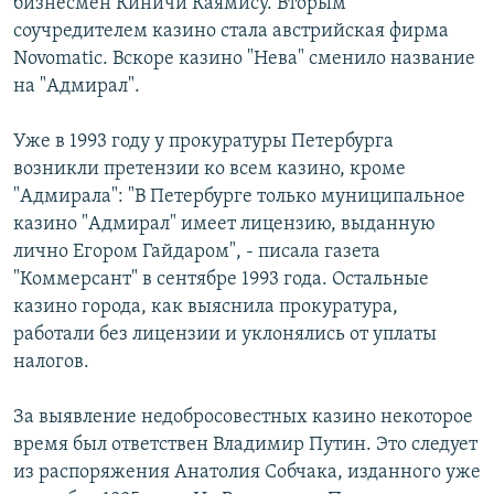
бизнесмен Киничи Каямису. Вторым
соучредителем казино стала австрийская фирма
Novomatic. Вскоре казино "Нева" сменило название
на "Адмирал".
Уже в 1993 году у прокуратуры Петербурга
возникли претензии ко всем казино, кроме
"Адмирала": "В Петербурге только муниципальное
казино "Адмирал" имеет лицензию, выданную
лично Егором Гайдаром", - писала газета
"Коммерсант" в сентябре 1993 года. Остальные
казино города, как выяснила прокуратура,
работали без лицензии и уклонялись от уплаты
налогов.
За выявление недобросовестных казино некоторое
время был ответствен Владимир Путин. Это следует
из распоряжения Анатолия Собчака, изданного уже