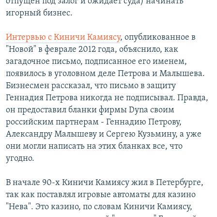
отпущен под залог и ожидает суда) начинать
игорный бизнес.
Интервью с Киничи Камиясу
, опубликованное в
"Новой" в феврале 2012 года, объяснило, как
загадочное письмо, подписанное его именем,
появилось в уголовном деле Петрова и Малышева.
Бизнесмен рассказал, что письмо в защиту
Геннадия Петрова никогда не подписывал. Правда,
он предоставил бланки фирмы Dyna своим
российским партнерам - Геннадию Петрову,
Александру Малышеву и Сергею Кузьмину, а уже
они могли написать на этих бланках все, что
угодно.
В начале 90-х Киничи Камиясу жил в Петербурге,
так как поставлял игровые автоматы для казино
"Нева". Это казино, по словам Киничи Камиясу,