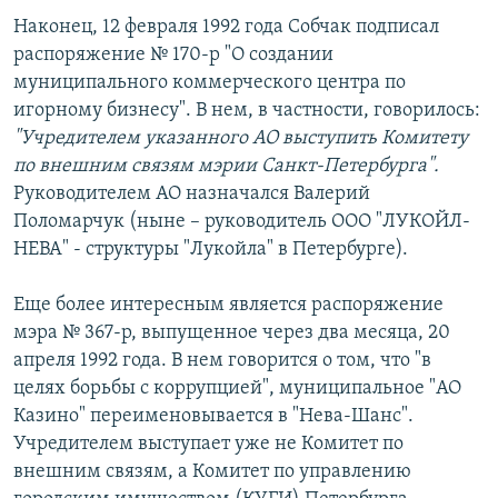
Наконец, 12 февраля 1992 года Собчак подписал
распоряжение № 170-р "О создании
муниципального коммерческого центра по
игорному бизнесу". В нем, в частности, говорилось:
"Учредителем указанного АО выступить Комитету
по внешним связям мэрии Санкт-Петербурга".
Руководителем АО назначался Валерий
Поломарчук (ныне – руководитель ООО "ЛУКОЙЛ-
НЕВА" - структуры "Лукойла" в Петербурге).
Еще более интересным является распоряжение
мэра № 367-р, выпущенное через два месяца, 20
апреля 1992 года. В нем говорится о том, что "в
целях борьбы с коррупцией", муниципальное "АО
Казино" переименовывается в "Нева-Шанс".
Учредителем выступает уже не Комитет по
внешним связям, а Комитет по управлению