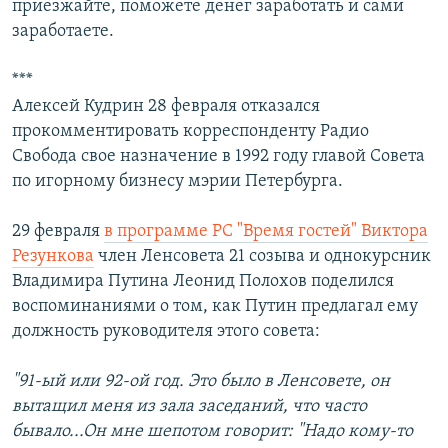
приезжайте, поможете денег заработать и сами
заработаете.
***
Алексей Кудрин 28 февраля отказался
прокомментировать корреспонденту Радио
Свобода свое назначение в 1992 году главой Совета
по игорному бизнесу мэрии Петербурга.
29 февраля
в программе РС "Время гостей" Виктора
Резункова
член Ленсовета 21 созыва и однокурсник
Владимира Путина Леонид Полохов поделился
воспоминаниями о том, как Путин предлагал ему
должность руководителя этого совета:
"91-ый или 92-ой год. Это было в Ленсовете, он
вытащил меня из зала заседаний, что часто
бывало...Он мне шепотом говорит: "Надо кому-то