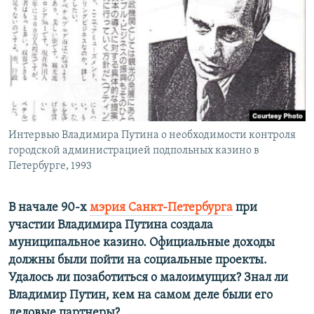
РАСПИСАНИЕ ВЕЩАНИЯ
ПОДПИШИТЕСЬ НА РАССЫЛКУ
СОЦИАЛЬНЫЕ СЕТИ
Интервью Владимира Путина о необходимости контроля
городской администрацией подпольных казино в
Петербурге, 1993
Все сайты РСЕ/РС
В начале 90-х
мэрия Санкт-Петербурга
при
участии Владимира Путина создала
муниципальное казино. Официальные доходы
должны были пойти на социальные проекты.
Удалось ли позаботиться о малоимущих? Знал ли
Владимир Путин, кем на самом деле были его
деловые партнеры?