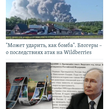
"Может ударить, как бомба". Блогеры –
о последствиях атак на Wildberries