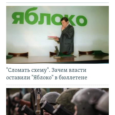
"Сломать схему". Зачем власти
оставили "Яблоко" в бюллетене