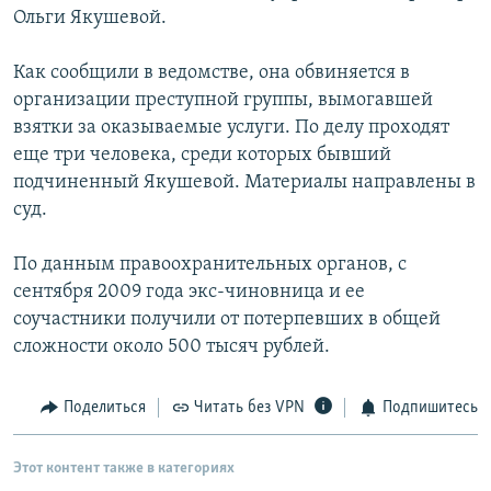
Ольги Якушевой.
РАСПИСАНИЕ ВЕЩАНИЯ
ПОДПИШИТЕСЬ НА РАССЫЛКУ
Как сообщили в ведомстве, она обвиняется в
организации преступной группы, вымогавшей
СОЦИАЛЬНЫЕ СЕТИ
взятки за оказываемые услуги. По делу проходят
еще три человека, среди которых бывший
подчиненный Якушевой. Материалы направлены в
суд.
По данным правоохранительных органов, с
Все сайты РСЕ/РС
сентября 2009 года экс-чиновница и ее
соучастники получили от потерпевших в общей
сложности около 500 тысяч рублей.
Поделиться
Читать без VPN
Подпишитесь
Этот контент также в категориях