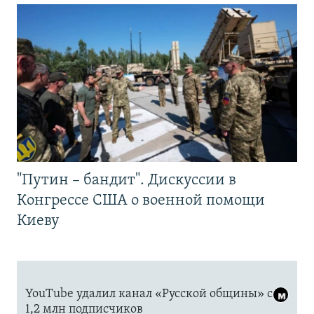
"Путин – бандит". Дискуссии в
Конгрессе США о военной помощи
Киеву