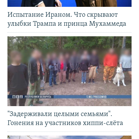
Испытание Ираном. Что скрывают
улыбки Трампа и принца Мухаммеда
"Задерживали целыми семьями".
Гонения на участников хиппи-слёта