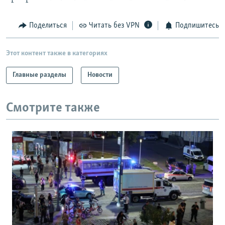
Поделиться
Читать без VPN
Подпишитесь
Этот контент также в категориях
Главные разделы
Новости
Смотрите также