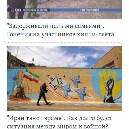
"Задерживали целыми семьями".
Гонения на участников хиппи-слёта
"Иран тянет время". Как долго будет
ситуация между миром и войной?