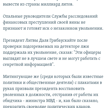
вывести из страны миллиард литов.
Опальные руководители Службы расследований
финансовых преступлений своей вины не
признают и готовят иск о незаконном увольнении.
Президент Литвы Даля Грибаускайте после
проверки подозреваемых на детекторе лжи
поддержала их увольнение, сказав: "Эти офицеры
выглядят не в лучшем свете и не могут работать с
секретной информацией".
Митингующие же (среди которых были известные
политики и общественные деятели) с плакатами в
руках призвали президента восстановить
уволенных в должности, отстранив от работы их
обидчика - министра МВД - и, как было сказано,
прекратить своеволие политических кланов.