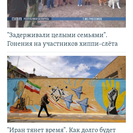
"Задерживали целыми семьями".
Гонения на участников хиппи-слёта
"Иран тянет время". Как долго будет