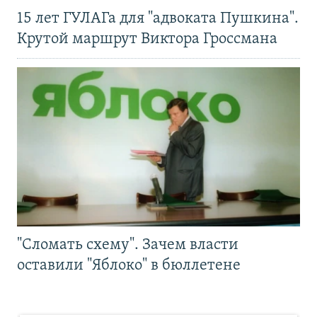
15 лет ГУЛАГа для "адвоката Пушкина".
Крутой маршрут Виктора Гроссмана
"Сломать схему". Зачем власти
оставили "Яблоко" в бюллетене