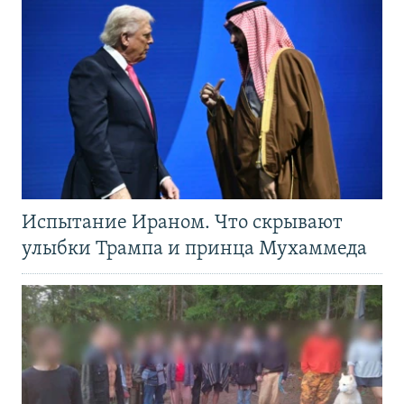
Испытание Ираном. Что скрывают
улыбки Трампа и принца Мухаммеда