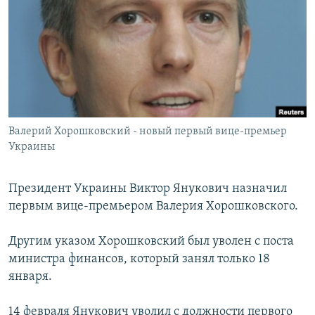
РАСПИСАНИЕ ВЕЩАНИЯ
ПОДПИШИТЕСЬ НА РАССЫЛКУ
СОЦИАЛЬНЫЕ СЕТИ
Валерий Хорошковский - новый первый вице-премьер
Украины
Все сайты РСЕ/РС
Президент Украины Виктор Янукович назначил
первым вице-премьером Валерия Хорошковского.
Другим указом Хорошковский был уволен с поста
министра финансов, который занял только 18
января.
14 февраля Янукович уволил с должности первого