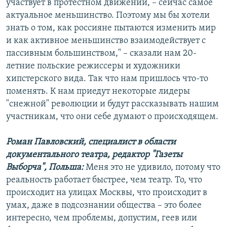
участвует в протестном движении, – сейчас самое
актуальное меньшинство. Поэтому мы бы хотели
знать о том, как россияне пытаются изменить мир
и как активное меньшинство взаимодействует с
пассивным большинством," – сказали нам 20-
летние польские режиссеры и художники
хипстерского вида. Так что нам пришлось что-то
поменять. К нам приедут некоторые лидеры
"снежной" революции и будут рассказывать нашим
участникам, что они себе думают о происходящем.
Роман Павловский, специалист в области
документального театра, редактор "Газеты
Выборча", Польша:
Меня это не удивило, потому что
реальность работает быстрее, чем театр. То, что
происходит на улицах Москвы, что происходит в
умах, даже в подсознании общества – это более
интересно, чем проблемы, допустим, геев или