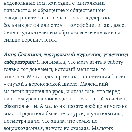
недовольных тем, как ездит с "мигалками"
начальство. И обращение к общественной
солидарности тоже начиналось с поддержки
больных детей или с темы гомофобии, и так далее.
Сейчас удивительным образом все очень живо и
сильно переплетается.
Анна Селянина, театральный художник, участница
лаборатории:
Я понимала, что могу взять в работу
только тот документ, который меня как-то
задевает. Меня задел протокол, констатация факта
– случай в воронежской школе. Маленький
мальчик пришел на урок, и оказалось, что перед
началом урока происходит православный молебен,
обязательный. А мальчик про это вообще ничего не
знал. И родители были не в курсе, и учительница,
несмотря на то, что знала, что семья не
воцерковленная, ничего не сказала. Мальчик