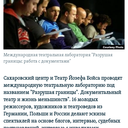
РАСПИСАНИЕ ВЕЩАНИЯ
ПОДПИШИТЕСЬ НА РАССЫЛКУ
СОЦИАЛЬНЫЕ СЕТИ
Международная театральная лаборатория "Разрушая
границы: работа с документами"
Все сайты РСЕ/РС
Сахаровский центр и Театр Йозефа Бойса проводят
международную театральную лабораторию под
названием "Разрушая границы". Документальный
театр и жизнь меньшинств". 16 молодых
режиссеров, художников и театроведов из
Германии, Польши и России делают эскизы
спектаклей на основе блогов, интервью, судебных