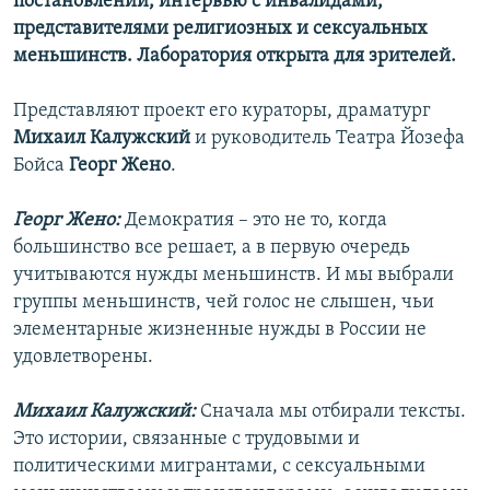
постановлений, интервью с инвалидами,
представителями религиозных и сексуальных
меньшинств. Лаборатория открыта для зрителей.
Представляют проект его кураторы, драматург
Михаил Калужский
и руководитель Театра Йозефа
Бойса
Георг Жено
.
Георг Жено:
Демократия – это не то, когда
большинство все решает, а в первую очередь
учитываются нужды меньшинств. И мы выбрали
группы меньшинств, чей голос не слышен, чьи
элементарные жизненные нужды в России не
удовлетворены.
Михаил Калужский:
Сначала мы отбирали тексты.
Это истории, связанные с трудовыми и
политическими мигрантами, с сексуальными