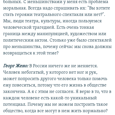
больных. С меньшинствами у меня есть проблема
моральная. Всегда надо спрашивать их: "Вы хотите
стать героями театрального спектакля или нет?".
Мы, люди театра, культуры, иногда пользуемся
человеческой трагедией. Есть очень тонкая
граница между манипуляцией, художеством или
политическим актом. Столько уже было спектаклей
про меньшинства, почему сейчас мы снова должны
возвращаться к этой теме?
Георг Жено:
В России ничего же не меняется.
Человек небогатый, у которого нет ног и рук,
может попросить другого человека только помочь
ему повеситься, потому что его жизнь в обществе
закончена. А я с этим не согласен. Я верю в то, что в
каждом человеке есть какой-то уникальный
потенциал. Почему мы не можем построить такое
общество, когда все могут в нем жить нормально?