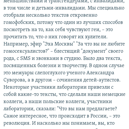
меньшинствами и трансгендерами, с инвалидами,
в том числе и детьми-инвалидами. Мы специально
отобрали несколько текстов откровенно
гомофобских, потому что один из лучших способов
посмотреть на то, как себя чувствуют геи, – это
прочитать то, что о них говорят их хулители.
Например, эфир "Эха Москвы" "За что вы не любите
гомосексуалистов?" – блестящий "документ" своего
рода, с SMS и звонками в студию. Было два текста,
посвященных болезни и творчеству. В одном случае
это мемуары слепоглухого ученого Александра
Суворова, а в другом – сочинения детей-аутистов.
Некоторые участники лаборатории привезли с
собой какие-то тексты, что сделали наши немецкие
коллеги, а наши польские коллеги, участники
лаборатории, сказали: "Что вы нам предлагаете?
Самое интересное, что происходит в России, – это
революция. И насколько мы понимаем, вы, кто